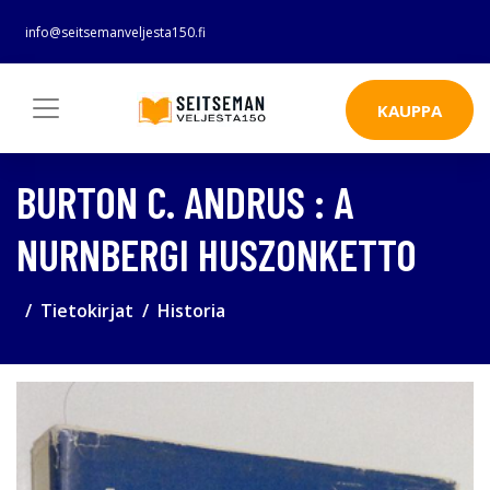
info@seitsemanveljesta150.fi
KAUPPA
BURTON C. ANDRUS : A
NURNBERGI HUSZONKETTO
Tietokirjat
Historia