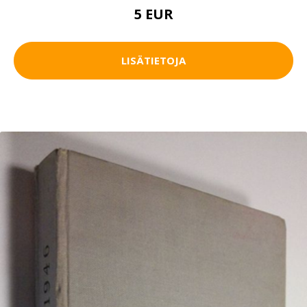
5 EUR
LISÄTIETOJA