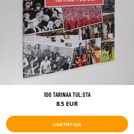
100 TARINAA TUL:STA
8.5 EUR
LISÄTIETOJA