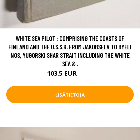
WHITE SEA PILOT : COMPRISING THE COASTS OF
FINLAND AND THE U.S.S.R. FROM JAKOBSELV TO BYELI
NOS, YUGORSKI SHAR STRAIT INCLUDING THE WHITE
SEA & .
103.5 EUR
150 EUR
LISÄTIETOJA