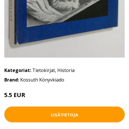
Kategoriat:
Tietokirjat
,
Historia
Brand:
Kossuth Könyvkiado
5.5 EUR
8 EUR
LISÄTIETOJA