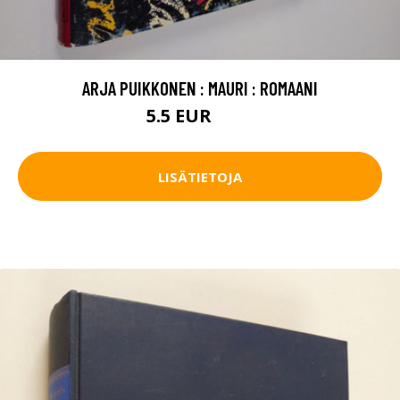
ARJA PUIKKONEN : MAURI : ROMAANI
5.5 EUR
6.5 EUR
LISÄTIETOJA