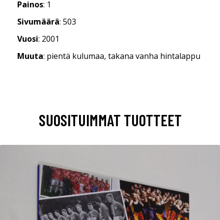
Painos
: 1
Sivumäärä
: 503
Vuosi
: 2001
Muuta
: pientä kulumaa, takana vanha hintalappu
SUOSITUIMMAT TUOTTEET