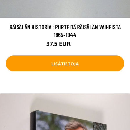
RÄISÄLÄN HISTORIA : PIIRTEITÄ RÄISÄLÄN VAIHEISTA
1865-1944
37.5 EUR
55 EUR
LISÄTIETOJA