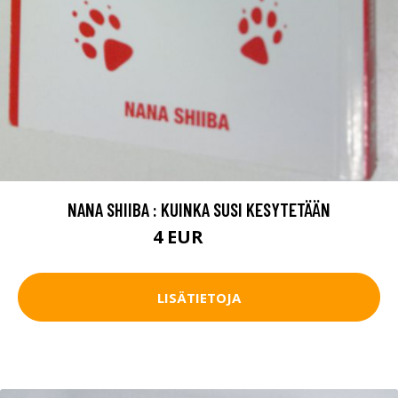
NANA SHIIBA : KUINKA SUSI KESYTETÄÄN
4 EUR
4.5 EUR
LISÄTIETOJA