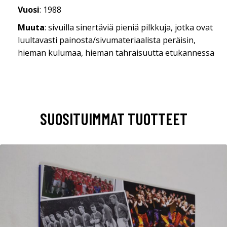
Vuosi
: 1988
Muuta
: sivuilla sinertäviä pieniä pilkkuja, jotka ovat
luultavasti painosta/sivumateriaalista peräisin,
hieman kulumaa, hieman tahraisuutta etukannessa
SUOSITUIMMAT TUOTTEET