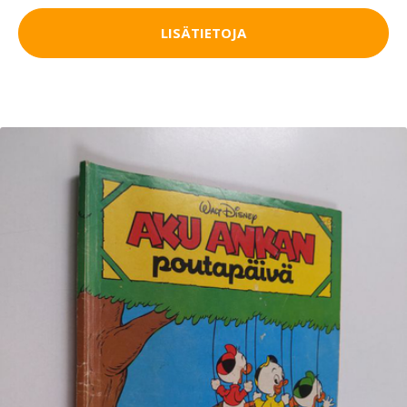
LISÄTIETOJA