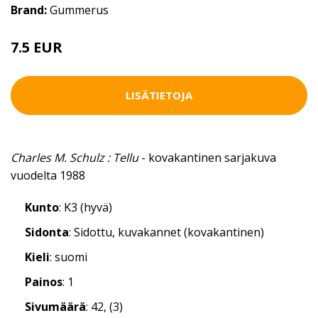
Brand:
Gummerus
7.5 EUR
LISÄTIETOJA
Charles M. Schulz : Tellu
- kovakantinen sarjakuva
vuodelta 1988
Kunto
: K3 (hyvä)
Sidonta
: Sidottu, kuvakannet (kovakantinen)
Kieli
: suomi
Painos
: 1
Sivumäärä
: 42, (3)