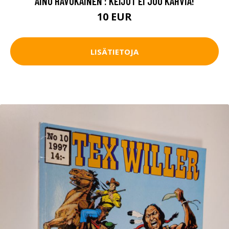
AINO HAVUKAINEN : KEIJUT EI JUO KAHVIA!
10 EUR
LISÄTIETOJA