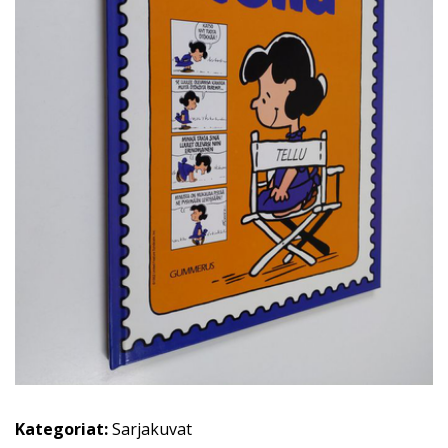
Kategoriat:
Sarjakuvat