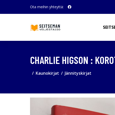
Ota meihin yhteyttä:
SEITS
CHARLIE HIGSON : KORO
Kaunokirjat
Jännityskirjat