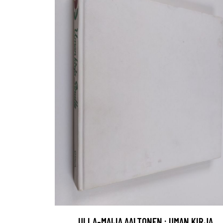
ULLA-MAIJA AALTONEN : UMAN KIRJA