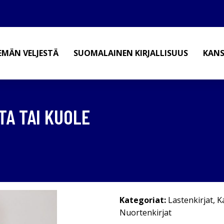
EMÄN VELJESTÄ
SUOMALAINEN KIRJALLISUUS
KANS
TA TAI KUOLE
Kategoriat:
Lastenkirjat
,
K
Nuortenkirjat