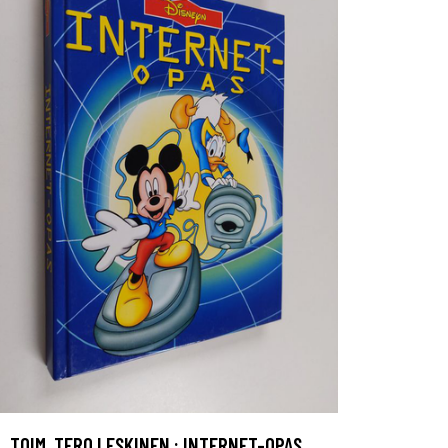
TOIM. TERO LESKINEN : INTERNET-OPAS