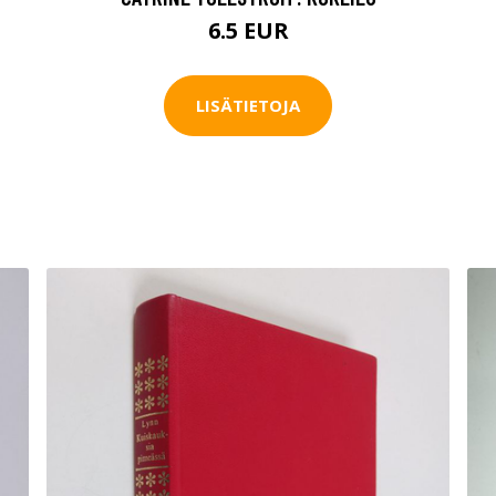
6.5 EUR
LISÄTIETOJA