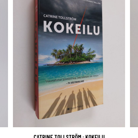
CATRINE TOLLSTRÖM : KOKEILU