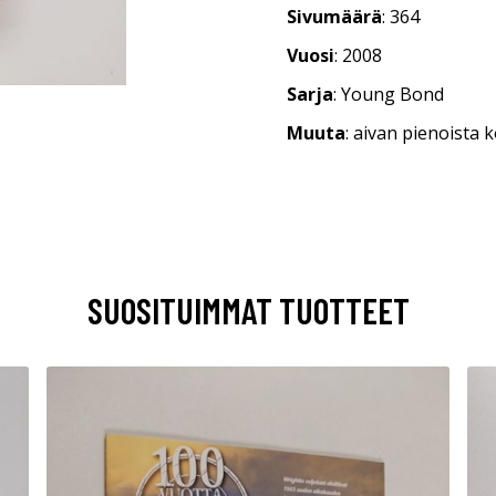
Sivumäärä
: 364
Vuosi
: 2008
Sarja
: Young Bond
Muuta
: aivan pienoista
SUOSITUIMMAT TUOTTEET