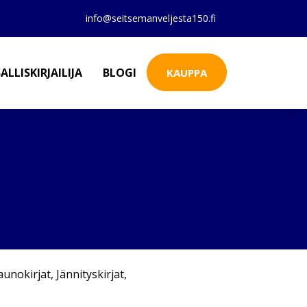
info@seitsemanveljesta150.fi
ALLISKIRJAILIJA
BLOGI
KAUPPA
aunokirjat
,
Jännityskirjat
,