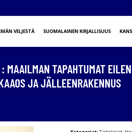
EMÄN VELJESTÄ
SUOMALAINEN KIRJALLISUUS
KANS
N : MAAILMAN TAPAHTUMAT EILE
, KAAOS JA JÄLLEENRAKENNUS