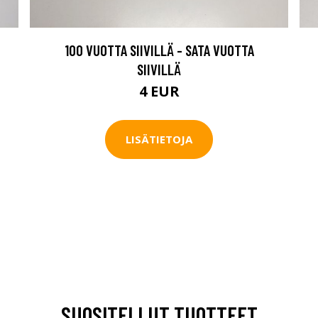
100 VUOTTA SIIVILLÄ - SATA VUOTTA
SIIVILLÄ
4 EUR
LISÄTIETOJA
SUOSITELLUT TUOTTEET