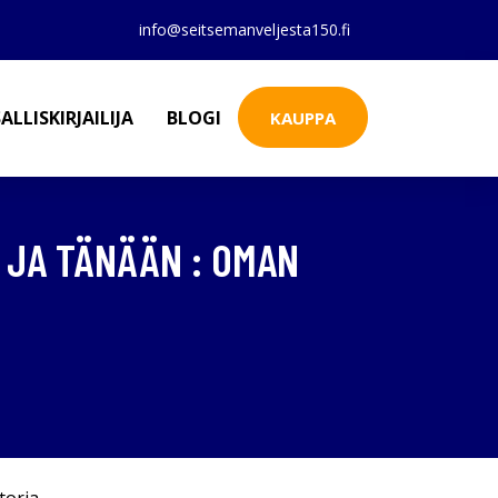
info@seitsemanveljesta150.fi
ALLISKIRJAILIJA
BLOGI
KAUPPA
N JA TÄNÄÄN : OMAN