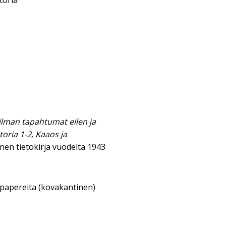
toria
ailman tapahtumat eilen ja
oria 1-2, Kaaos ja
nen tietokirja vuodelta 1943
sipapereita (kovakantinen)