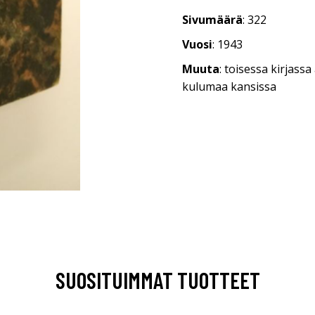
Sivumäärä
: 322
Vuosi
: 1943
Muuta
: toisessa kirjassa
kulumaa kansissa
SUOSITUIMMAT TUOTTEET