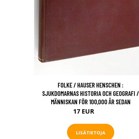
FOLKE / HAUSER HENSCHEN :
SJUKDOMARNAS HISTORIA OCH GEOGRAFI /
MÄNNISKAN FÖR 100,000 ÅR SEDAN
17 EUR
25 EUR
LISÄTIETOJA