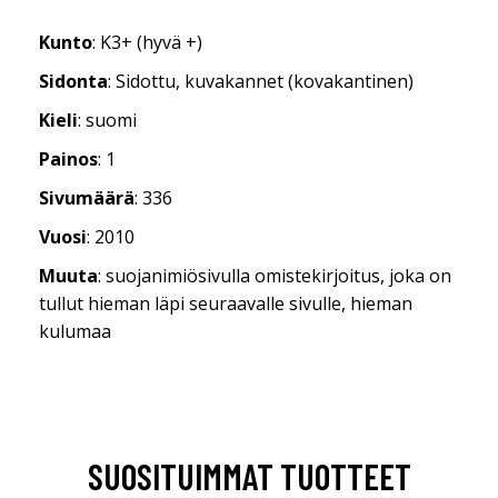
Kunto
: K3+ (hyvä +)
Sidonta
: Sidottu, kuvakannet (kovakantinen)
Kieli
: suomi
Painos
: 1
Sivumäärä
: 336
Vuosi
: 2010
Muuta
: suojanimiösivulla omistekirjoitus, joka on
tullut hieman läpi seuraavalle sivulle, hieman
kulumaa
SUOSITUIMMAT TUOTTEET