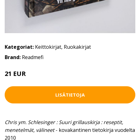
Kategoriat:
Keittokirjat
,
Ruokakirjat
Brand:
Readmefi
21 EUR
LISÄTIETOJA
Chris ym. Schlesinger : Suuri grillauskirja : reseptit,
menetelmät, välineet
- kovakantinen tietokirja vuodelta
2010