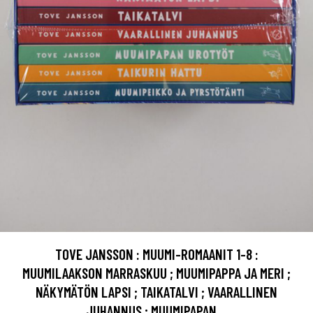
TOVE JANSSON : MUUMI-ROMAANIT 1-8 :
MUUMILAAKSON MARRASKUU ; MUUMIPAPPA JA MERI ;
NÄKYMÄTÖN LAPSI ; TAIKATALVI ; VAARALLINEN
JUHANNUS ; MUUMIPAPAN ...