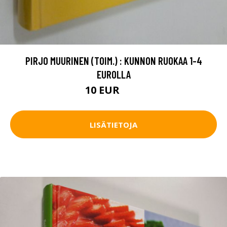
PIRJO MUURINEN (TOIM.) : KUNNON RUOKAA 1-4
EUROLLA
10 EUR
15 EUR
LISÄTIETOJA