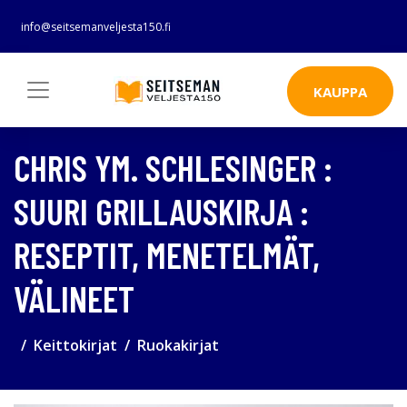
info@seitsemanveljesta150.fi
KAUPPA
CHRIS YM. SCHLESINGER :
SUURI GRILLAUSKIRJA :
RESEPTIT, MENETELMÄT,
VÄLINEET
Keittokirjat
Ruokakirjat