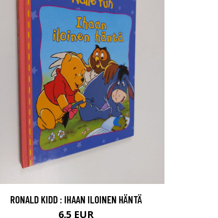
RONALD KIDD : IHAAN ILOINEN HÄNTÄ
6.5 EUR