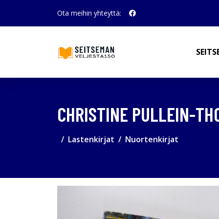
Ota meihin yhteyttä:
SEITS
CHRISTINE PULLEIN-TH
Lastenkirjat
Nuortenkirjat