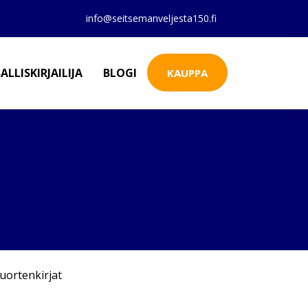
info@seitsemanveljesta150.fi
ALLISKIRJAILIJA
BLOGI
KAUPPA
uortenkirjat