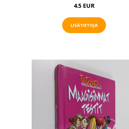
4.5 EUR
LISÄTIETOJA