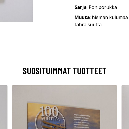
Sarja
: Poniporukka
Muuta
: hieman kulumaa 
tahraisuutta
SUOSITUIMMAT TUOTTEET