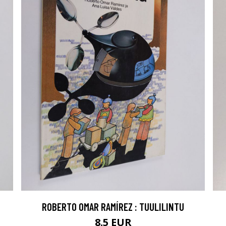
ROBERTO OMAR RAMÍREZ : TUULILINTU
8.5 EUR