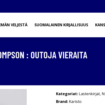
EMÄN VELJESTÄ
SUOMALAINEN KIRJALLISUUS
KANS
OMPSON : OUTOJA VIERAITA
Kategoriat:
Lastenkirjat
,
N
Brand:
Karisto