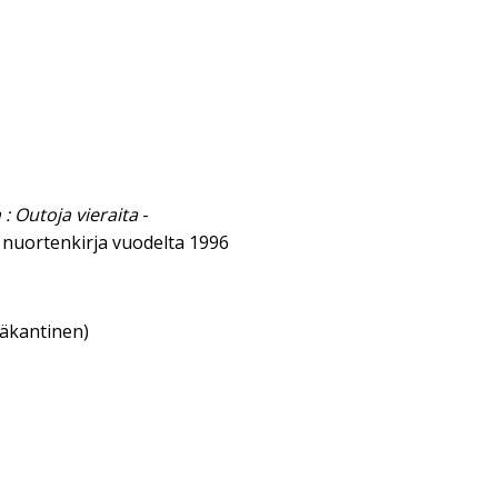
: Outoja vieraita
-
 nuortenkirja vuodelta 1996
eäkantinen)