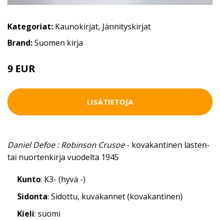
Kategoriat:
Kaunokirjat
,
Jännityskirjat
Brand:
Suomen kirja
9 EUR
LISÄTIETOJA
Daniel Defoe : Robinson Crusoe
- kovakantinen lasten-
tai nuortenkirja vuodelta 1945
Kunto
: K3- (hyvä -)
Sidonta
: Sidottu, kuvakannet (kovakantinen)
Kieli
: suomi