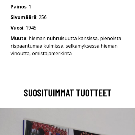
Painos
: 1
Sivumäärä
: 256
Vuosi
: 1945
Muuta
: hieman nuhruisuutta kansissa, pienoista
rispaantumaa kulmissa, selkämyksessä hieman
vinoutta, omistajamerkintä
SUOSITUIMMAT TUOTTEET