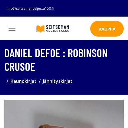
info@seitsemanveljesta150.fi
KAUPPA
DANIEL DEFOE : ROBINSON
CRUSOE
Kaunokirjat
Jännityskirjat