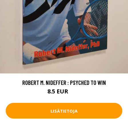
ROBERT M. NIDEFFER : PSYCHED TO WIN
8.5 EUR
11 EUR
LISÄTIETOJA