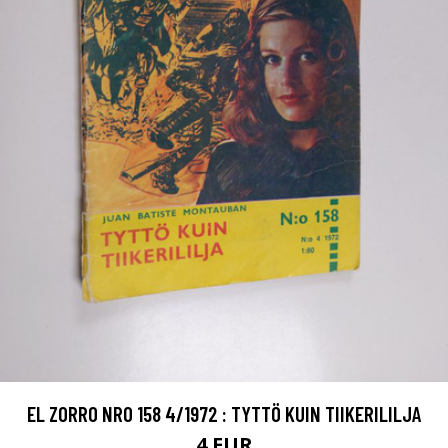
EL ZORRO NRO 158 4/1972 : TYTTÖ KUIN TIIKERILILJA
4 EUR