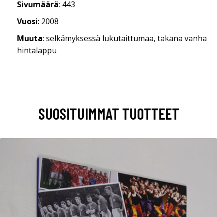
Sivumäärä
: 443
Vuosi
: 2008
Muuta
: selkämyksessä lukutaittumaa, takana vanha
hintalappu
SUOSITUIMMAT TUOTTEET