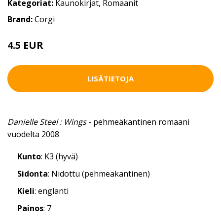
Kategoriat:
Kaunokirjat
,
Romaanit
Brand:
Corgi
4.5 EUR
LISÄTIETOJA
Danielle Steel : Wings
- pehmeäkantinen romaani
vuodelta 2008
Kunto
: K3 (hyvä)
Sidonta
: Nidottu (pehmeäkantinen)
Kieli
: englanti
Painos
: 7