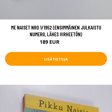
ME NAISET NRO 1/1952 (ENSIMMÄINEN JULKAISTU
NUMERO, LÄHES VIRHEETÖN)
189 EUR
210 EUR
LISÄTIETOJA