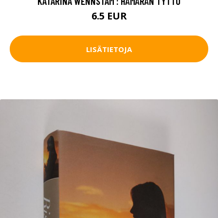
KATARINA WENNSTAM : HÄMÄRÄN TYTTÖ
6.5 EUR
LISÄTIETOJA