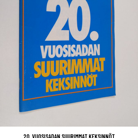
20. VUOSISADAN SUURIMMAT KEKSINNÖT