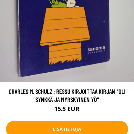
CHARLES M. SCHULZ : RESSU KIRJOITTAA KIRJAN "OLI
SYNKKÄ JA MYRSKYINEN YÖ"
15.5 EUR
LISÄTIETOJA