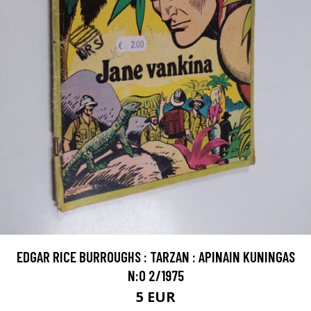
EDGAR RICE BURROUGHS : TARZAN : APINAIN KUNINGAS
N:O 2/1975
5 EUR