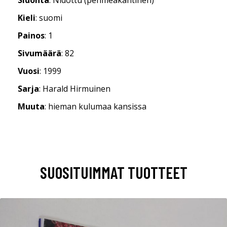
Kieli
: suomi
Painos
: 1
Sivumäärä
: 82
Vuosi
: 1999
Sarja
: Harald Hirmuinen
Muuta
: hieman kulumaa kansissa
SUOSITUIMMAT TUOTTEET