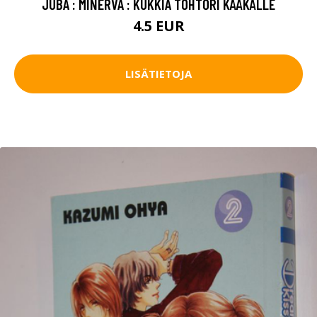
JUBA : MINERVA : KUKKIA TOHTORI KÄÄKÄLLE
4.5 EUR
LISÄTIETOJA