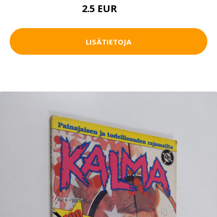
2.5 EUR
4 EUR
LISÄTIETOJA