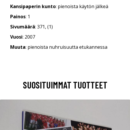
Kansipaperin kunto
: pienoista käytön jälkeä
Painos
: 1
Sivumäärä
: 371, (1)
Vuosi
: 2007
Muuta
: pienoista nuhruisuutta etukannessa
SUOSITUIMMAT TUOTTEET