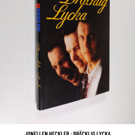
JONELLEN HECKLER : BRÄCKLIG LYCKA