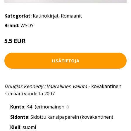
Kategoriat:
Kaunokirjat
,
Romaanit
Brand:
WSOY
5.5 EUR
LISÄTIETOJA
Douglas Kennedy : Vaarallinen valinta
- kovakantinen
romaani vuodelta 2007
Kunto
: K4- (erinomainen -)
Sidonta
: Sidottu kansipaperein (kovakantinen)
Kieli
: suomi