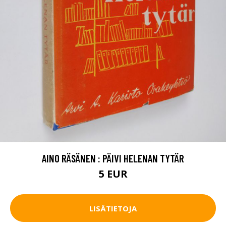
AINO RÄSÄNEN : PÄIVI HELENAN TYTÄR
5 EUR
LISÄTIETOJA