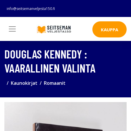
info@seitsemanveljesta150.fi
KAUPPA
DOUGLAS KENNEDY :
VAARALLINEN VALINTA
Kaunokirjat
Romaanit