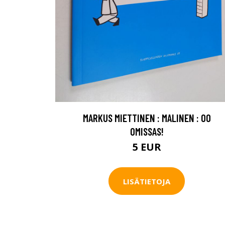
MARKUS MIETTINEN : MALINEN : OO
OMISSAS!
5 EUR
LISÄTIETOJA