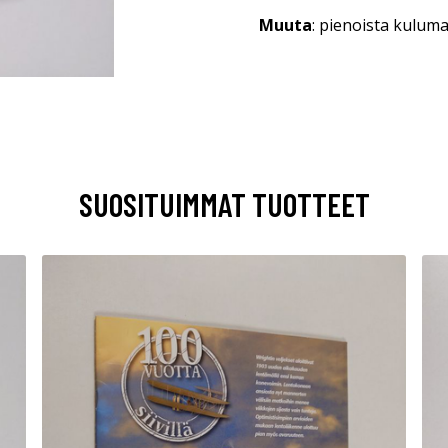
Muuta
: pienoista kuluma
SUOSITUIMMAT TUOTTEET