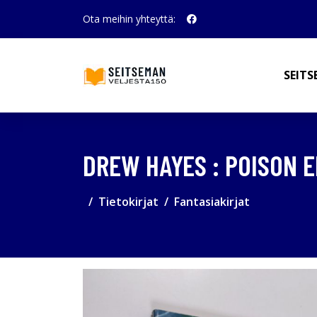
Ota meihin yhteyttä:
SEITS
DREW HAYES : POISON 
Tietokirjat
Fantasiakirjat