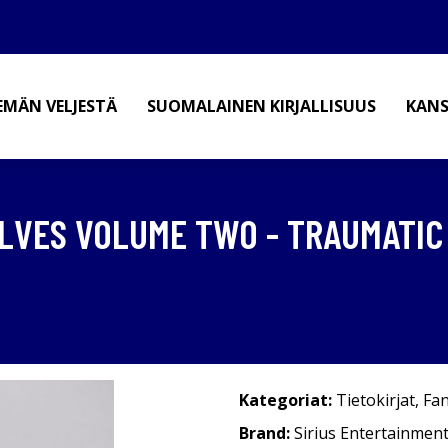
EMÄN VELJESTÄ
SUOMALAINEN KIRJALLISUUS
KANS
ELVES VOLUME TWO - TRAUMATIC
Kategoriat:
Tietokirjat
,
Fan
Brand:
Sirius Entertainmen