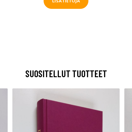
LISÄTIETOJA
SUOSITELLUT TUOTTEET