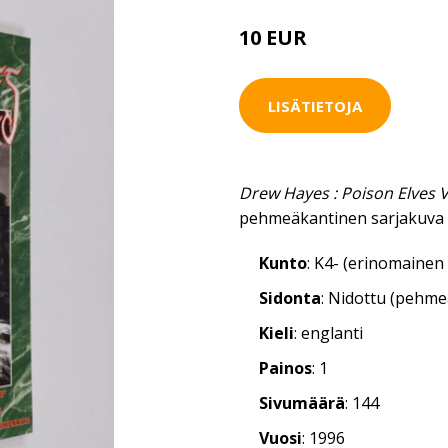
10 EUR
LISÄTIETOJA
Drew Hayes : Poison Elves 
pehmeäkantinen sarjakuva 
Kunto
: K4- (erinomainen 
Sidonta
: Nidottu (pehm
Kieli
: englanti
Painos
: 1
Sivumäärä
: 144
Vuosi
: 1996