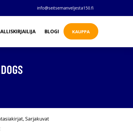
info@seitsemanveljesta150.fi
ALLISKIRJAILIJA
BLOGI
KAUPPA
 DOGS
tasiakirjat
,
Sarjakuvat
t