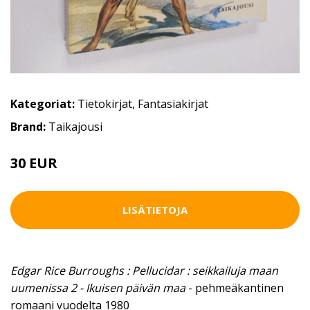
Kategoriat:
Tietokirjat
,
Fantasiakirjat
Brand:
Taikajousi
30 EUR
LISÄTIETOJA
Edgar Rice Burroughs : Pellucidar : seikkailuja maan
uumenissa 2 - Ikuisen päivän maa
- pehmeäkantinen
romaani vuodelta 1980