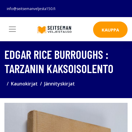
info@seitsemanveljesta150.fi
KAUPPA
EDGAR RICE BURROUGHS :
TARZANIN KAKSOISOLENTO
Kaunokirjat
Jännityskirjat