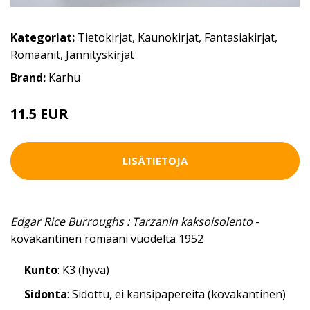
Kategoriat:
Tietokirjat
,
Kaunokirjat
,
Fantasiakirjat
,
Romaanit
,
Jännityskirjat
Brand:
Karhu
11.5 EUR
LISÄTIETOJA
Edgar Rice Burroughs : Tarzanin kaksoisolento
-
kovakantinen romaani vuodelta 1952
Kunto
: K3 (hyvä)
Sidonta
: Sidottu, ei kansipapereita (kovakantinen)