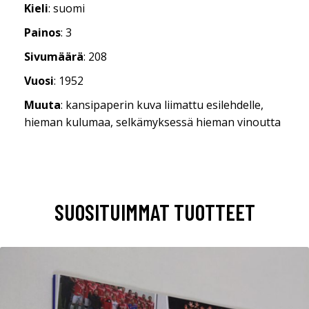
Kieli
: suomi
Painos
: 3
Sivumäärä
: 208
Vuosi
: 1952
Muuta
: kansipaperin kuva liimattu esilehdelle,
hieman kulumaa, selkämyksessä hieman vinoutta
SUOSITUIMMAT TUOTTEET