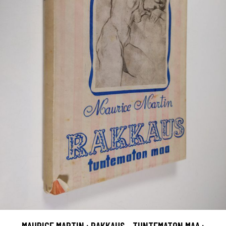
MAURICE MARTIN : RAKKAUS - TUNTEMATON MAA :