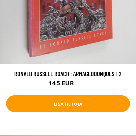
RONALD RUSSELL ROACH : ARMAGEDDONQUEST 2
14.5 EUR
16 EUR
LISÄTIETOJA