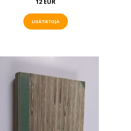
12 EUR
LISÄTIETOJA