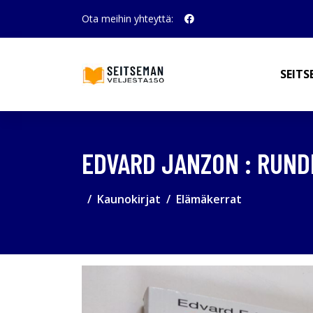
Ota meihin yhteyttä:
SEITS
EDVARD JANZON : RUNDI
Kaunokirjat
Elämäkerrat