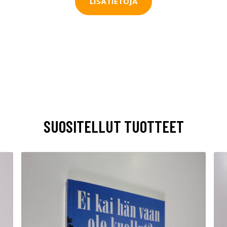
LISÄTIETOJA
SUOSITELLUT TUOTTEET