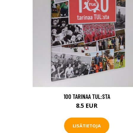
100 TARINAA TUL:STA
8.5 EUR
LISÄTIETOJA