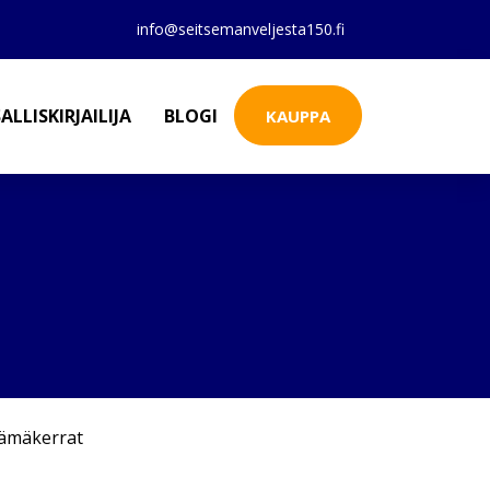
info@seitsemanveljesta150.fi
ALLISKIRJAILIJA
BLOGI
KAUPPA
lämäkerrat