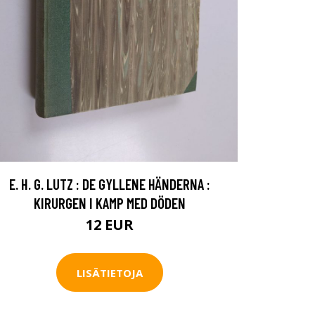
E. H. G. LUTZ : DE GYLLENE HÄNDERNA :
KIRURGEN I KAMP MED DÖDEN
12 EUR
LISÄTIETOJA