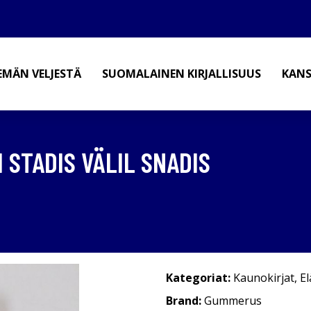
EMÄN VELJESTÄ
SUOMALAINEN KIRJALLISUUS
KANS
 STADIS VÄLIL SNADIS
Kategoriat:
Kaunokirjat
,
E
Brand:
Gummerus