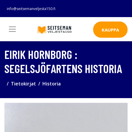
info@seitsemanveljesta150.fi
KAUPPA
EIRIK HORNBORG :
SEGELSJÖFARTENS HISTORIA
Tietokirjat
Historia