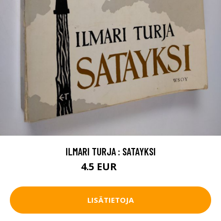
ILMARI TURJA : SATAYKSI
4.5 EUR
5.5 EUR
LISÄTIETOJA