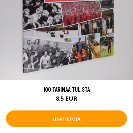
100 TARINAA TUL:STA
8.5 EUR
LISÄTIETOJA