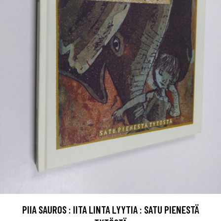
PIIA SAUROS : IITA LINTA LYYTIA : SATU PIENESTÄ