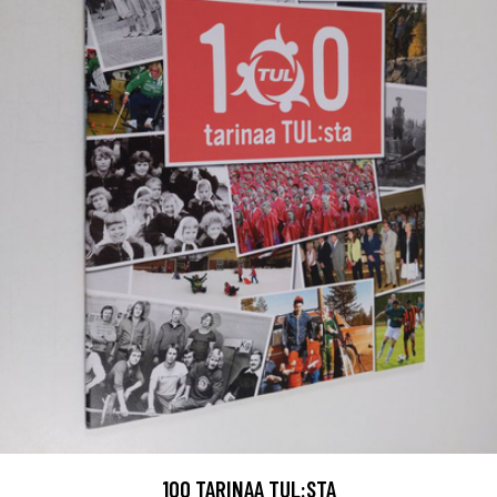
100 TARINAA TUL:STA