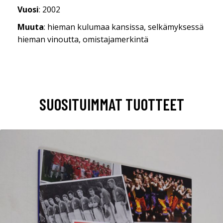
Vuosi
: 2002
Muuta
: hieman kulumaa kansissa, selkämyksessä
hieman vinoutta, omistajamerkintä
SUOSITUIMMAT TUOTTEET