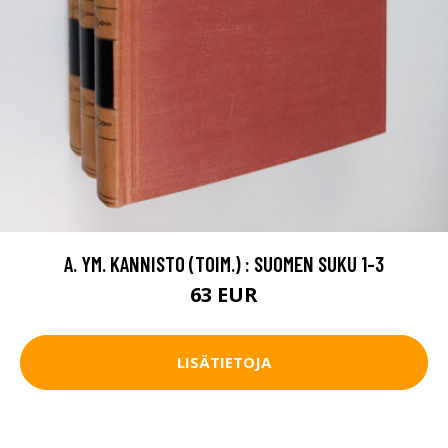
A. YM. KANNISTO (TOIM.) : SUOMEN SUKU 1-3
63 EUR
LISÄTIETOJA