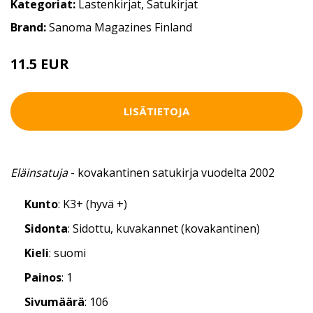
Kategoriat:
Lastenkirjat
,
Satukirjat
Brand:
Sanoma Magazines Finland
11.5 EUR
LISÄTIETOJA
Eläinsatuja
- kovakantinen satukirja vuodelta 2002
Kunto
: K3+ (hyvä +)
Sidonta
: Sidottu, kuvakannet (kovakantinen)
Kieli
: suomi
Painos
: 1
Sivumäärä
: 106