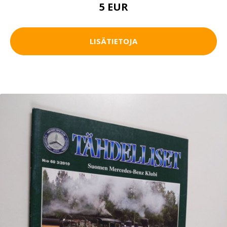
5 EUR
LISÄTIETOJA