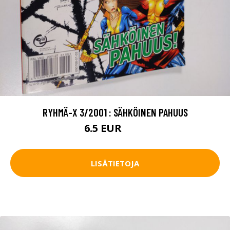
RYHMÄ-X 3/2001 : SÄHKÖINEN PAHUUS
6.5 EUR
7.5 EUR
LISÄTIETOJA