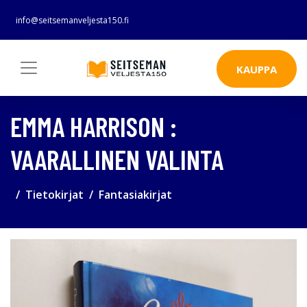
info@seitsemanveljesta150.fi
KAUPPA
EMMA HARRISON :
VAARALLINEN VALINTA
Tietokirjat
Fantasiakirjat