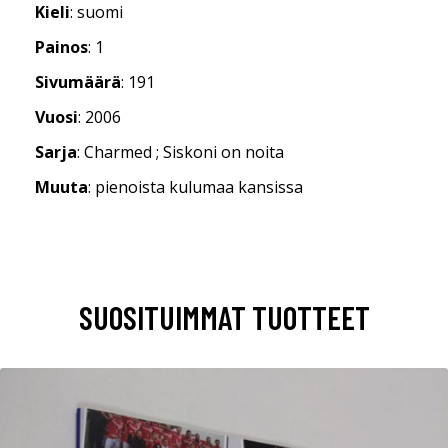
Kieli
: suomi
Painos
: 1
Sivumäärä
: 191
Vuosi
: 2006
Sarja
: Charmed ; Siskoni on noita
Muuta
: pienoista kulumaa kansissa
SUOSITUIMMAT TUOTTEET