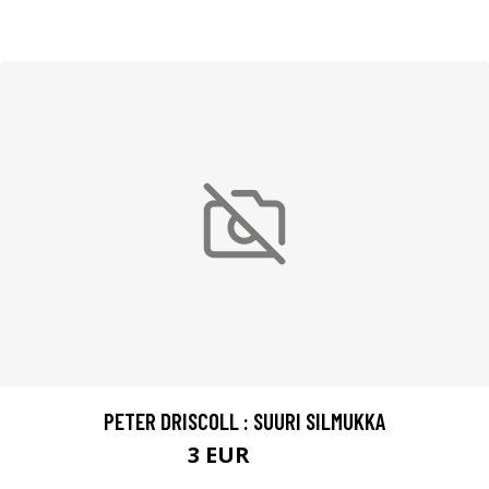
PETER DRISCOLL : SUURI SILMUKKA
3 EUR
4.5 EUR