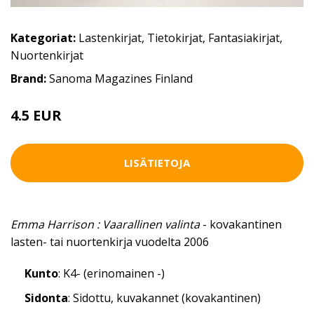
Kategoriat:
Lastenkirjat
,
Tietokirjat
,
Fantasiakirjat
,
Nuortenkirjat
Brand:
Sanoma Magazines Finland
4.5 EUR
LISÄTIETOJA
Emma Harrison : Vaarallinen valinta
- kovakantinen
lasten- tai nuortenkirja vuodelta 2006
Kunto
: K4- (erinomainen -)
Sidonta
: Sidottu, kuvakannet (kovakantinen)