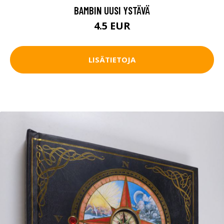
BAMBIN UUSI YSTÄVÄ
4.5 EUR
LISÄTIETOJA