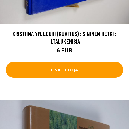
KRISTIINA YM. LOUHI (KUVITUS) : SININEN HETKI :
ILTALUKEMISIA
6 EUR
LISÄTIETOJA