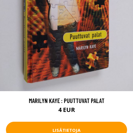
MARILYN KAYE : PUUTTUVAT PALAT
4 EUR
LISÄTIETOJA