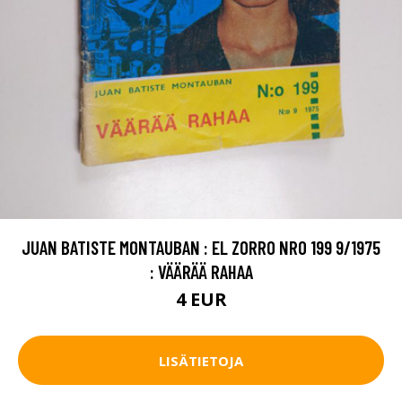
JUAN BATISTE MONTAUBAN : EL ZORRO NRO 199 9/1975
: VÄÄRÄÄ RAHAA
4 EUR
LISÄTIETOJA