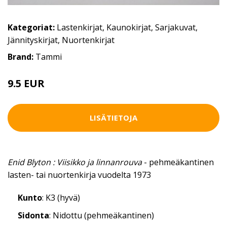
Kategoriat:
Lastenkirjat
,
Kaunokirjat
,
Sarjakuvat
,
Jännityskirjat
,
Nuortenkirjat
Brand:
Tammi
9.5 EUR
LISÄTIETOJA
Enid Blyton : Viisikko ja linnanrouva
- pehmeäkantinen
lasten- tai nuortenkirja vuodelta 1973
Kunto
: K3 (hyvä)
Sidonta
: Nidottu (pehmeäkantinen)