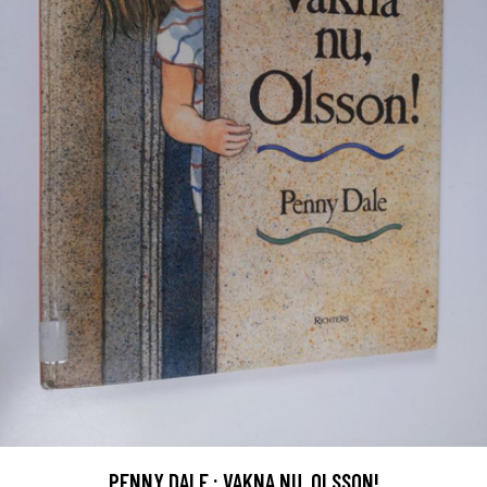
PENNY DALE : VAKNA NU, OLSSON!