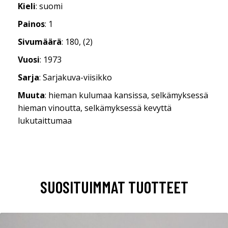
Kieli
: suomi
Painos
: 1
Sivumäärä
: 180, (2)
Vuosi
: 1973
Sarja
: Sarjakuva-viisikko
Muuta
: hieman kulumaa kansissa, selkämyksessä
hieman vinoutta, selkämyksessä kevyttä
lukutaittumaa
SUOSITUIMMAT TUOTTEET