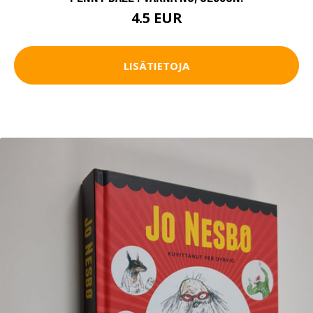
4.5 EUR
LISÄTIETOJA