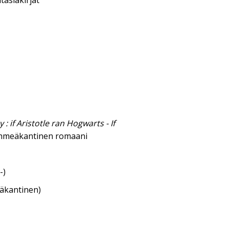
tasiakirjat
: if Aristotle ran Hogwarts - If
hmeäkantinen romaani
-)
eäkantinen)