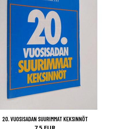
20. VUOSISADAN SUURIMMAT KEKSINNÖT
7.5 EUR