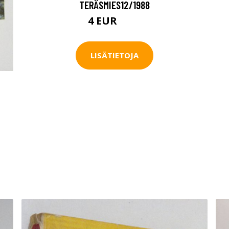
TERÄSMIES12/1988
4 EUR
4.5 EUR
LISÄTIETOJA