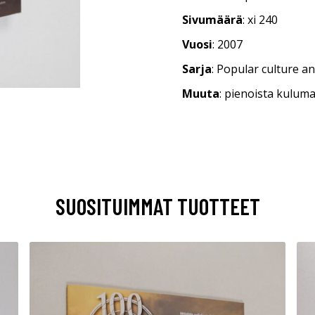
Sivumäärä
: xi 240
Vuosi
: 2007
Sarja
: Popular culture a
Muuta
: pienoista kuluma
SUOSITUIMMAT TUOTTEET