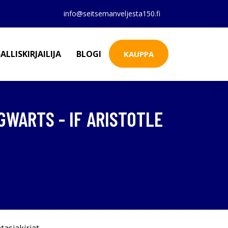
info@seitsemanveljesta150.fi
ALLISKIRJAILIJA
BLOGI
KAUPPA
GWARTS - IF ARISTOTLE