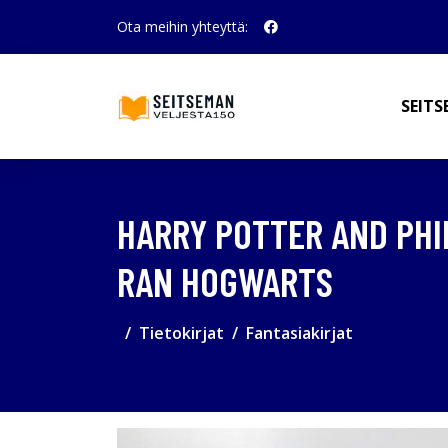
Ota meihin yhteyttä:
SEITS
HARRY POTTER AND PHIL
RAN HOGWARTS
Tietokirjat
Fantasiakirjat