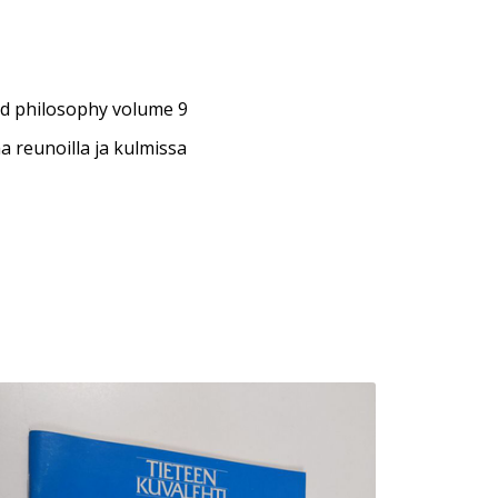
nd philosophy volume 9
a reunoilla ja kulmissa