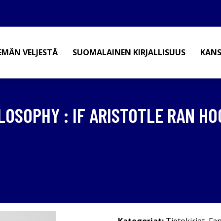
EMÄN VELJESTÄ
SUOMALAINEN KIRJALLISUUS
KANS
OSOPHY : IF ARISTOTLE RAN HO