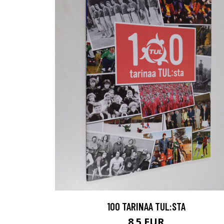
100 TARINAA TUL:STA
8.5 EUR