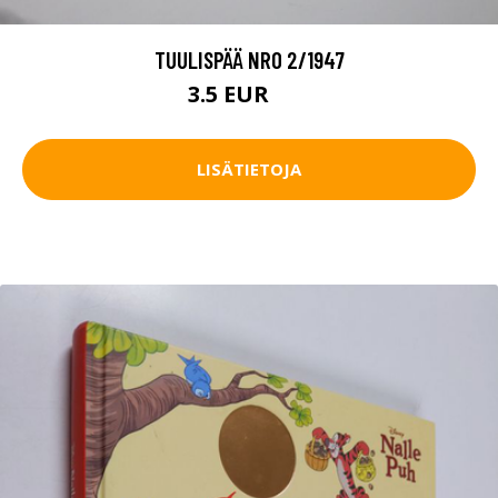
TUULISPÄÄ NRO 2/1947
3.5 EUR
5 EUR
LISÄTIETOJA