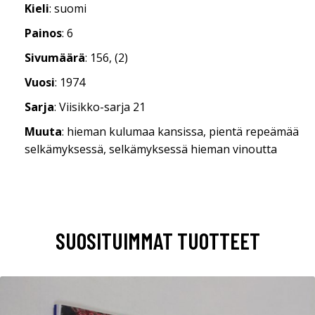
Kieli
: suomi
Painos
: 6
Sivumäärä
: 156, (2)
Vuosi
: 1974
Sarja
: Viisikko-sarja 21
Muuta
: hieman kulumaa kansissa, pientä repeämää
selkämyksessä, selkämyksessä hieman vinoutta
SUOSITUIMMAT TUOTTEET