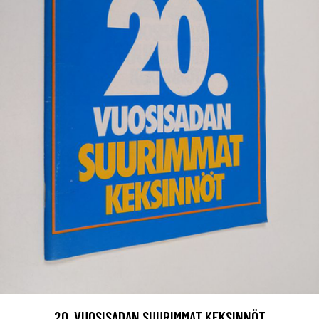
20. VUOSISADAN SUURIMMAT KEKSINNÖT