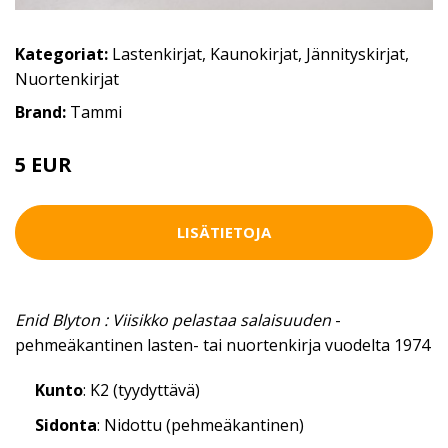
Kategoriat:
Lastenkirjat
,
Kaunokirjat
,
Jännityskirjat
,
Nuortenkirjat
Brand:
Tammi
5 EUR
LISÄTIETOJA
Enid Blyton : Viisikko pelastaa salaisuuden
-
pehmeäkantinen lasten- tai nuortenkirja vuodelta 1974
Kunto
: K2 (tyydyttävä)
Sidonta
: Nidottu (pehmeäkantinen)