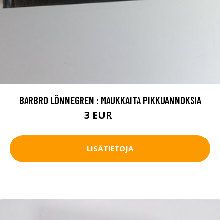
BARBRO LÖNNEGREN : MAUKKAITA PIKKUANNOKSIA
3 EUR
4.5 EUR
LISÄTIETOJA