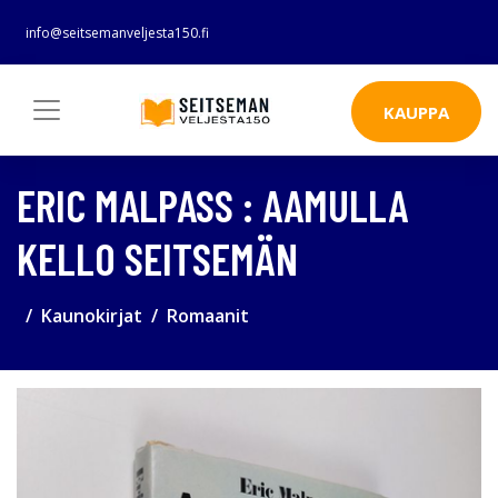
info@seitsemanveljesta150.fi
KAUPPA
ERIC MALPASS : AAMULLA
KELLO SEITSEMÄN
Kaunokirjat
Romaanit