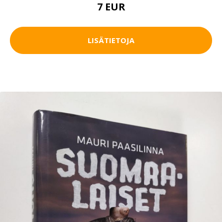
7 EUR
LISÄTIETOJA