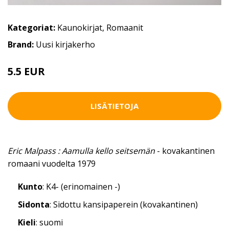
Kategoriat:
Kaunokirjat
,
Romaanit
Brand:
Uusi kirjakerho
5.5 EUR
LISÄTIETOJA
Eric Malpass : Aamulla kello seitsemän
- kovakantinen
romaani vuodelta 1979
Kunto
: K4- (erinomainen -)
Sidonta
: Sidottu kansipaperein (kovakantinen)
Kieli
: suomi