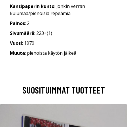
Kansipaperin kunto
: jonkin verran
kulumaa/pienoisia repeämiä
Painos
: 2
Sivumäärä
: 223+(1)
Vuosi
: 1979
Muuta
: pienoista käytön jälkeä
SUOSITUIMMAT TUOTTEET