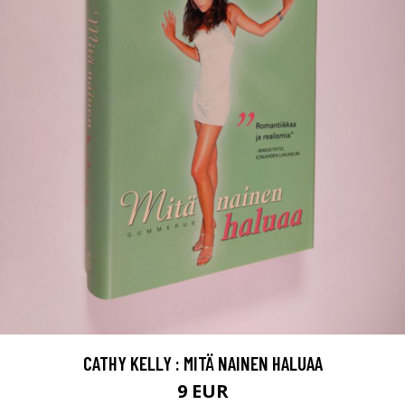
CATHY KELLY : MITÄ NAINEN HALUAA
9 EUR