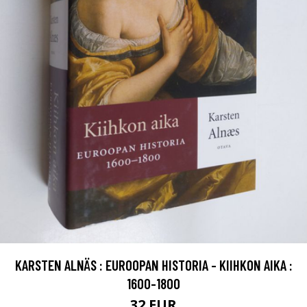
KARSTEN ALNÄS : EUROOPAN HISTORIA - KIIHKON AIKA :
1600-1800
32 EUR