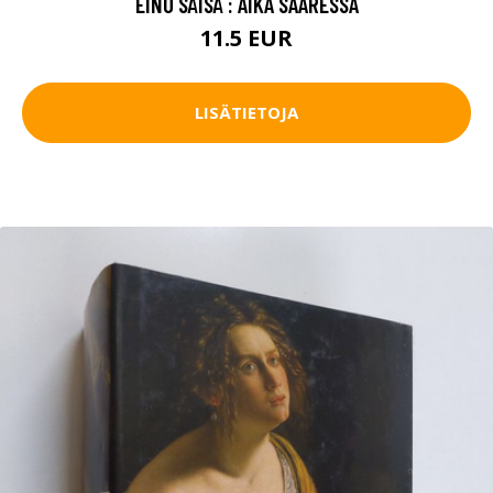
EINO SÄISÄ : AIKA SAARESSA
11.5 EUR
LISÄTIETOJA