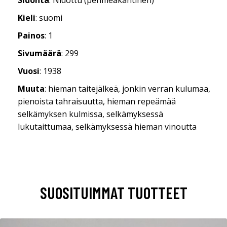
Kieli
: suomi
Painos
: 1
Sivumäärä
: 299
Vuosi
: 1938
Muuta
: hieman taitejälkeä, jonkin verran kulumaa,
pienoista tahraisuutta, hieman repeämää
selkämyksen kulmissa, selkämyksessä
lukutaittumaa, selkämyksessä hieman vinoutta
SUOSITUIMMAT TUOTTEET