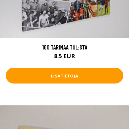
100 TARINAA TUL:STA
8.5 EUR
LISÄTIETOJA