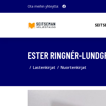
Ota meihin yhteyttä:
SEITS
ESTER RINGNÉR-LUNDG
Lastenkirjat
Nuortenkirjat