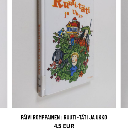
PÄIVI ROMPPAINEN : RUUTI-TÄTI JA UKKO
4.5 EUR