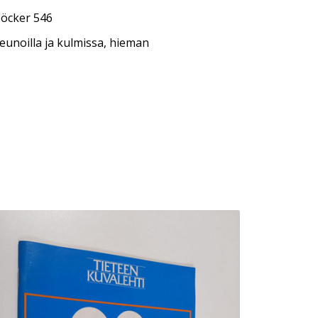
böcker 546
eunoilla ja kulmissa, hieman