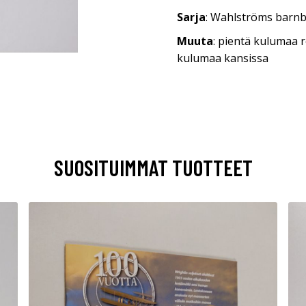
Sarja
: Wahlströms barn
Muuta
: pientä kulumaa r
kulumaa kansissa
SUOSITUIMMAT TUOTTEET