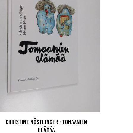
CHRISTINE NÖSTLINGER : TOMAANIEN
ELÄMÄÄ