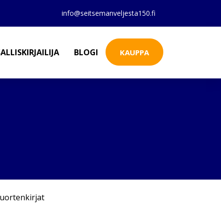
info@seitsemanveljesta150.fi
ALLISKIRJAILIJA
BLOGI
KAUPPA
uortenkirjat