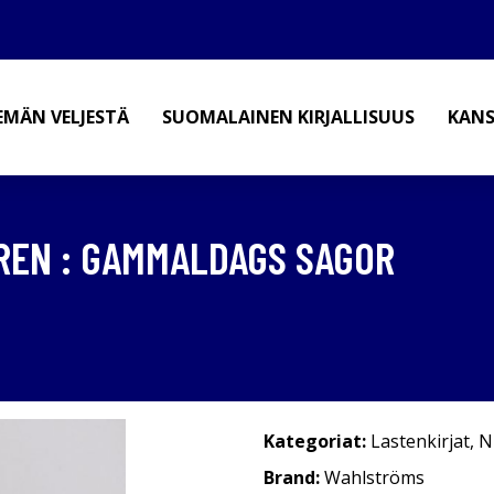
EMÄN VELJESTÄ
SUOMALAINEN KIRJALLISUUS
KANS
REN : GAMMALDAGS SAGOR
Kategoriat:
Lastenkirjat
,
N
Brand:
Wahlströms