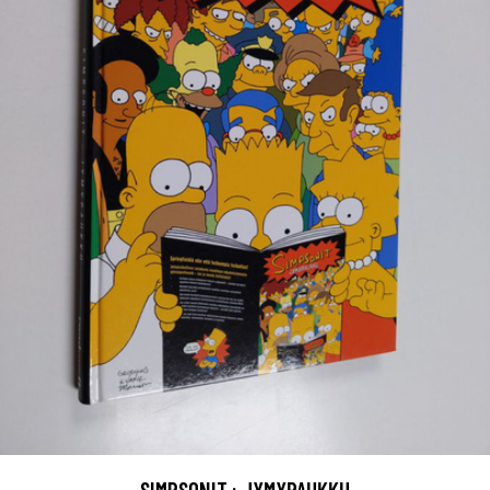
SIMPSONIT : JYMYPAUKKU