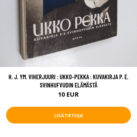
H. J. YM. VIHERJUURI : UKKO-PEKKA : KUVAKIRJA P. E.
SVINHUFVUDIN ELÄMÄSTÄ
10 EUR
LISÄTIETOJA