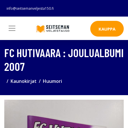
info@seitsemanveljesta150.fi
KAUPPA
FC HUTIVAARA : JOULUALBUMI
2007
Kaunokirjat
Huumori