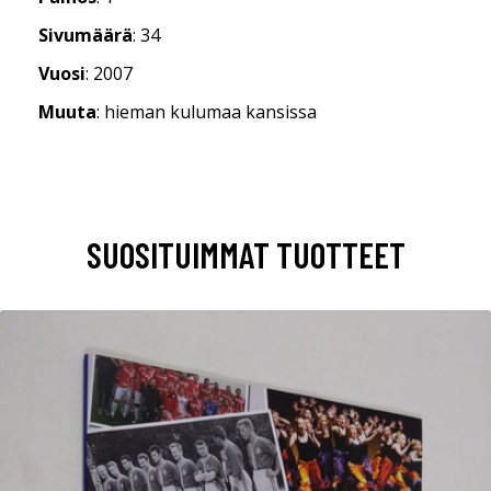
Sivumäärä
: 34
Vuosi
: 2007
Muuta
: hieman kulumaa kansissa
SUOSITUIMMAT TUOTTEET