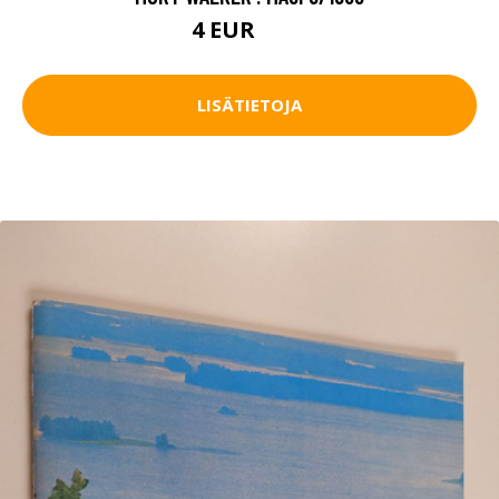
4 EUR
4.5 EUR
LISÄTIETOJA