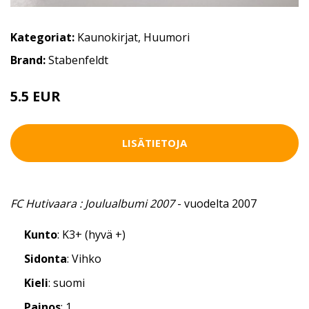
Kategoriat:
Kaunokirjat
,
Huumori
Brand:
Stabenfeldt
5.5 EUR
LISÄTIETOJA
FC Hutivaara : Joulualbumi 2007
- vuodelta 2007
Kunto
: K3+ (hyvä +)
Sidonta
: Vihko
Kieli
: suomi
Painos
: 1