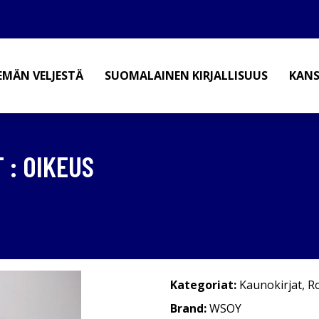
EMÄN VELJESTÄ
SUOMALAINEN KIRJALLISUUS
KANS
 : OIKEUS
Kategoriat:
Kaunokirjat
,
R
Brand:
WSOY