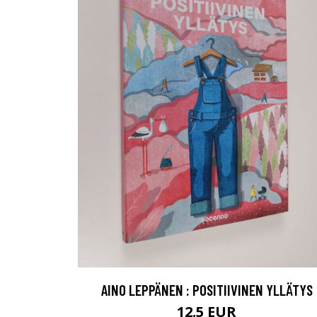
AINO LEPPÄNEN : POSITIIVINEN YLLÄTYS
12.5 EUR