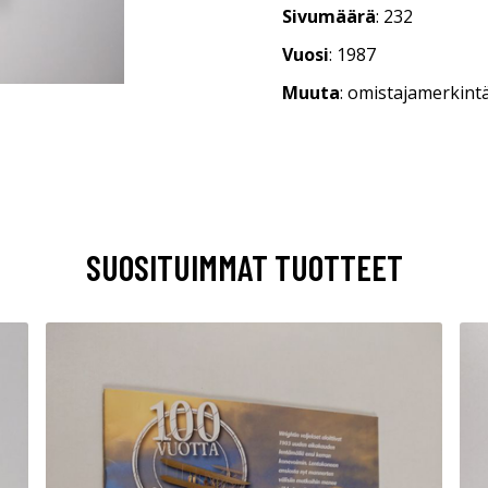
Sivumäärä
: 232
Vuosi
: 1987
Muuta
: omistajamerkint
SUOSITUIMMAT TUOTTEET