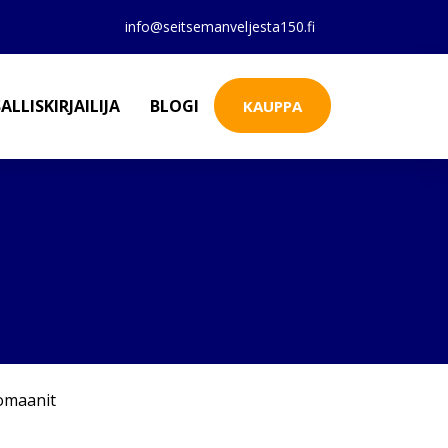
info@seitsemanveljesta150.fi
ALLISKIRJAILIJA
BLOGI
KAUPPA
omaanit