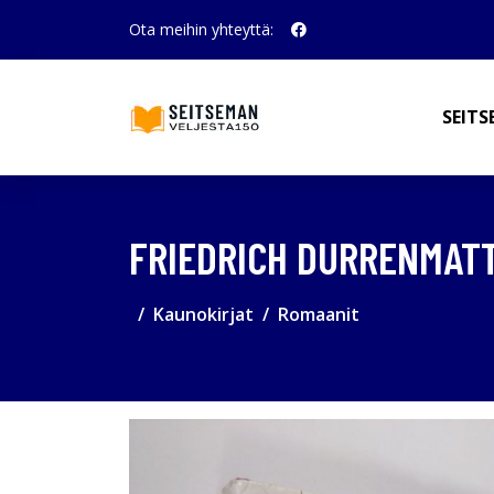
Ota meihin yhteyttä:
SEITS
FRIEDRICH DURRENMATT
Kaunokirjat
Romaanit