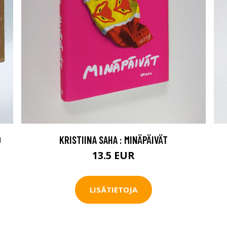
0
KRISTIINA SAHA : MINÄPÄIVÄT
13.5 EUR
LISÄTIETOJA