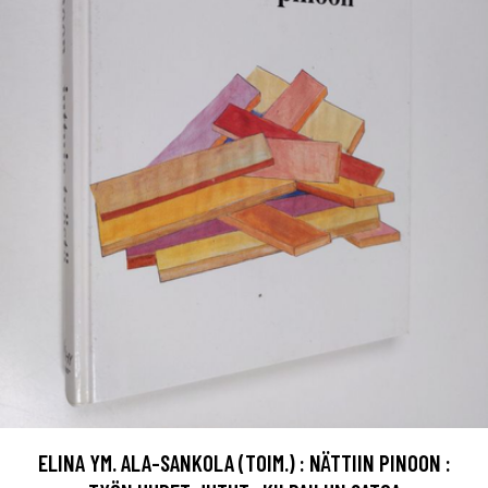
ELINA YM. ALA-SANKOLA (TOIM.) : NÄTTIIN PINOON :