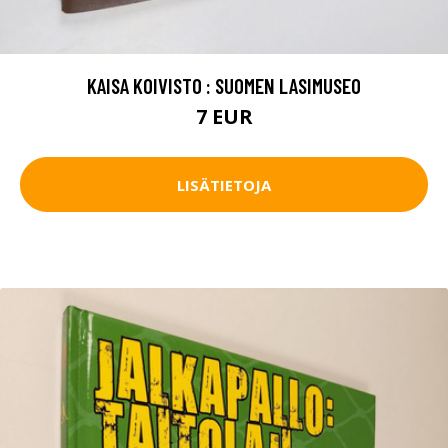
KAISA KOIVISTO : SUOMEN LASIMUSEO
7 EUR
LISÄTIETOJA