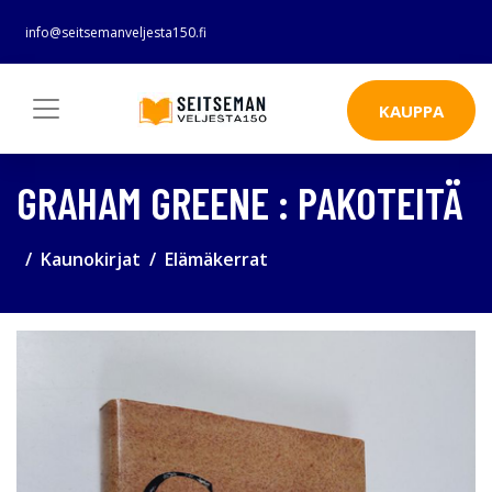
info@seitsemanveljesta150.fi
KAUPPA
GRAHAM GREENE : PAKOTEITÄ
Kaunokirjat
Elämäkerrat