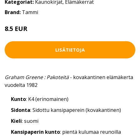
Kategoriat:
Kaunokirjat
,
Elämäkerrat
Brand:
Tammi
8.5 EUR
LISÄTIETOJA
Graham Greene : Pakoteitä
- kovakantinen elämäkerta
vuodelta 1982
Kunto
: K4 (erinomainen)
Sidonta
: Sidottu kansipaperein (kovakantinen)
Kieli
: suomi
Kansipaperin kunto
: pientä kulumaa reunoilla