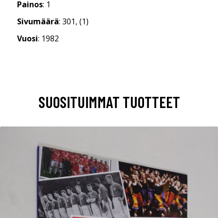
Painos
: 1
Sivumäärä
: 301, (1)
Vuosi
: 1982
SUOSITUIMMAT TUOTTEET