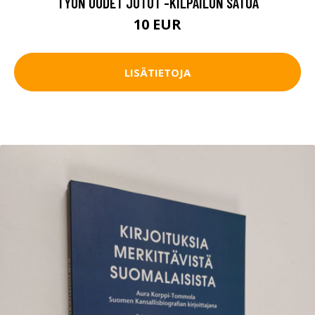
TYÖN UUDET JUTUT -KILPAILUN SATOA
10 EUR
LISÄTIETOJA