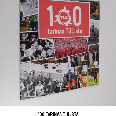
100 TARINAA TUL:STA