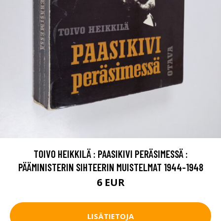
TOIVO HEIKKILÄ : PAASIKIVI PERÄSIMESSÄ :
PÄÄMINISTERIN SIHTEERIN MUISTELMAT 1944-1948
6 EUR
LISÄTIETOJA