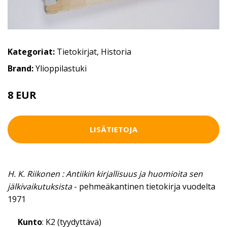
Kategoriat:
Tietokirjat
,
Historia
Brand:
Ylioppilastuki
8 EUR
LISÄTIETOJA
H. K. Riikonen : Antiikin kirjallisuus ja huomioita sen
jälkivaikutuksista
- pehmeäkantinen tietokirja vuodelta
1971
Kunto
: K2 (tyydyttävä)