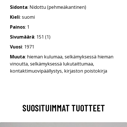
Sidonta
: Nidottu (pehmeäkantinen)
Kieli
: suomi
Painos
: 1
Sivumäärä
: 151 (1)
Vuosi
: 1971
Muuta
: hieman kulumaa, selkämyksessä hieman
vinoutta, selkämyksessä lukutaittumaa,
kontaktimuovipäällystys, kirjaston poistokirja
SUOSITUIMMAT TUOTTEET