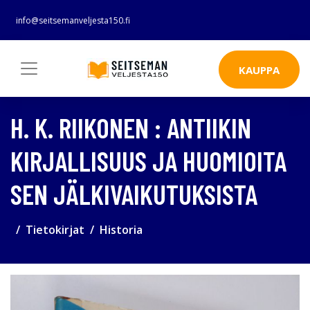
info@seitsemanveljesta150.fi
KAUPPA
H. K. RIIKONEN : ANTIIKIN
KIRJALLISUUS JA HUOMIOITA
SEN JÄLKIVAIKUTUKSISTA
Tietokirjat
Historia