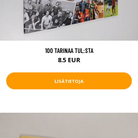
100 TARINAA TUL:STA
8.5 EUR
LISÄTIETOJA