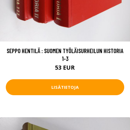
SEPPO HENTILÄ : SUOMEN TYÖLÄISURHEILUN HISTORIA
1-3
53 EUR
LISÄTIETOJA