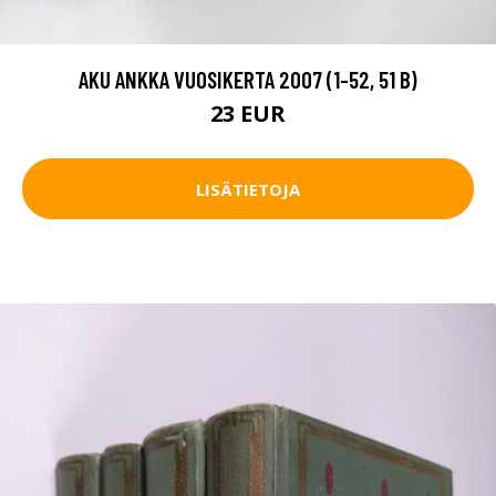
AKU ANKKA VUOSIKERTA 2007 (1-52, 51 B)
23 EUR
LISÄTIETOJA