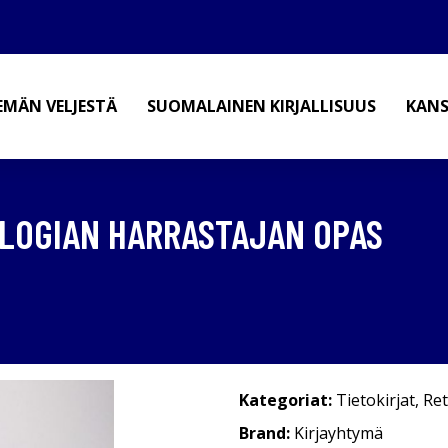
EMÄN VELJESTÄ
SUOMALAINEN KIRJALLISUUS
KANS
OLOGIAN HARRASTAJAN OPAS
Kategoriat:
Tietokirjat
,
Ret
Brand:
Kirjayhtymä