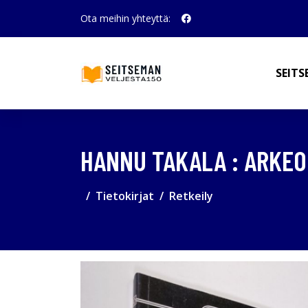
Ota meihin yhteyttä:
SEITS
HANNU TAKALA : ARKE
Tietokirjat
Retkeily