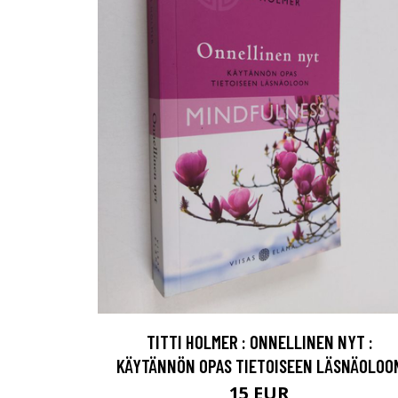
TITTI HOLMER : ONNELLINEN NYT :
KÄYTÄNNÖN OPAS TIETOISEEN LÄSNÄOLOO
15 EUR