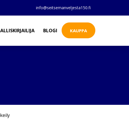
info@seitsemanveljesta150.fi
ALLISKIRJAILIJA
BLOGI
KAUPPA
keily