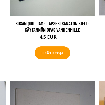
SUSAN QUILLIAM : LAPSESI SANATON KIELI :
KÄYTÄNNÖN OPAS VANHEMMILLE
4.5 EUR
8 EUR
LISÄTIETOJA