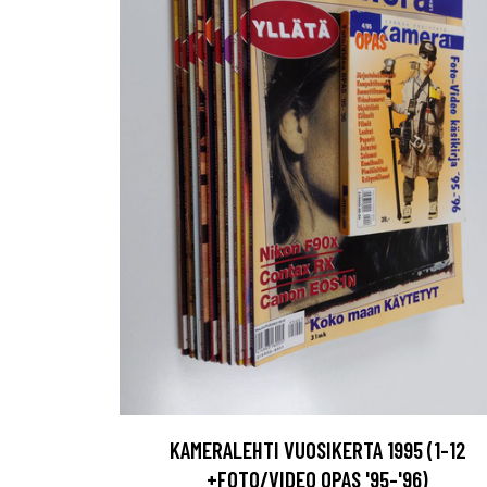
KAMERALEHTI VUOSIKERTA 1995 (1-12
+FOTO/VIDEO OPAS '95-'96)