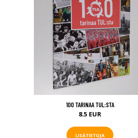
100 TARINAA TUL:STA
8.5 EUR
LISÄTIETOJA