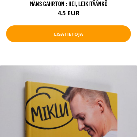
MÅNS GAHRTON : HEI, LEIKITÄÄNKÖ
4.5 EUR
LISÄTIETOJA