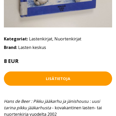
Kategoriat:
Lastenkirjat
,
Nuortenkirjat
Brand:
Lasten keskus
8 EUR
LISÄTIETOJA
Hans de Beer : Pikku jääkarhu ja jänishousu : uusi
tarina pikku jääkarhusta
- kovakantinen lasten- tai
nuortenkirja vuodelta 2002