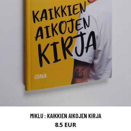
MIKLU : KAIKKIEN AIKOJEN KIRJA
8.5 EUR