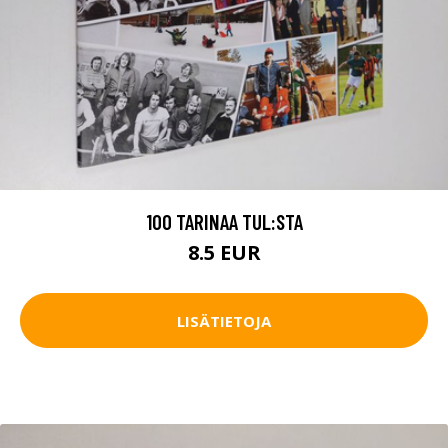
100 TARINAA TUL:STA
8.5 EUR
LISÄTIETOJA