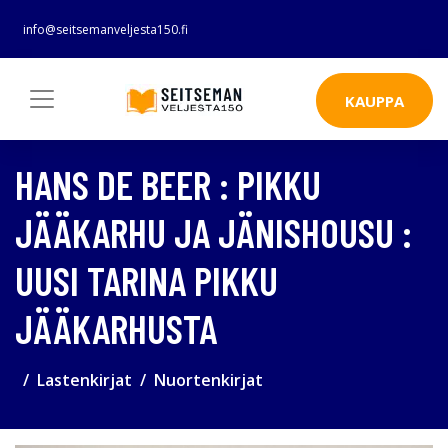
info@seitsemanveljesta150.fi
KAUPPA
HANS DE BEER : PIKKU
JÄÄKARHU JA JÄNISHOUSU :
UUSI TARINA PIKKU
JÄÄKARHUSTA
Lastenkirjat
Nuortenkirjat