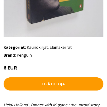
Kategoriat:
Kaunokirjat
,
Elämäkerrat
Brand:
Penguin
6 EUR
LISÄTIETOJA
Heidi Holland : Dinner with Mugabe : the untold story