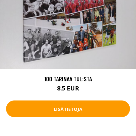
100 TARINAA TUL:STA
8.5 EUR
LISÄTIETOJA