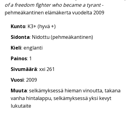
of a freedom fighter who became a tyrant
-
pehmeäkantinen elämäkerta vuodelta 2009
Kunto
: K3+ (hyvä +)
Sidonta
: Nidottu (pehmeäkantinen)
Kieli
: englanti
Painos
: 1
Sivumäärä
: xxi 261
Vuosi
: 2009
Muuta
: selkämyksessä hieman vinoutta, takana
vanha hintalappu, selkämyksessä yksi kevyt
lukutaite