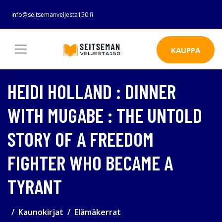
info@seitsemanveljesta150.fi
KAUPPA
HEIDI HOLLAND : DINNER
WITH MUGABE : THE UNTOLD
STORY OF A FREEDOM
FIGHTER WHO BECAME A
TYRANT
Kaunokirjat
Elämäkerrat