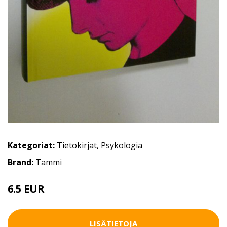
Kategoriat:
Tietokirjat
,
Psykologia
Brand:
Tammi
6.5 EUR
10.5 EUR
LISÄTIETOJA