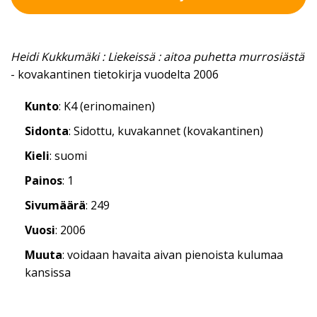
Heidi Kukkumäki : Liekeissä : aitoa puhetta murrosiästä
- kovakantinen tietokirja vuodelta 2006
Kunto
: K4 (erinomainen)
Sidonta
: Sidottu, kuvakannet (kovakantinen)
Kieli
: suomi
Painos
: 1
Sivumäärä
: 249
Vuosi
: 2006
Muuta
: voidaan havaita aivan pienoista kulumaa
kansissa