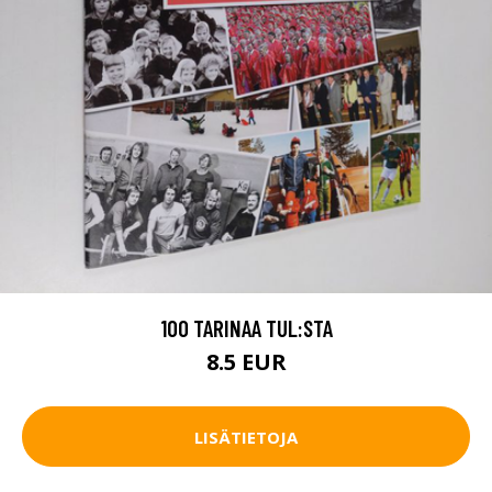
100 TARINAA TUL:STA
8.5 EUR
LISÄTIETOJA