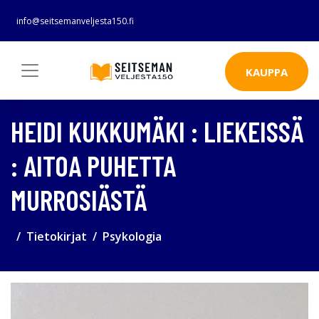
info@seitsemanveljesta150.fi
KAUPPA
HEIDI KUKKUMÄKI : LIEKEISSÄ
: AITOA PUHETTA
MURROSIÄSTÄ
Tietokirjat
Psykologia