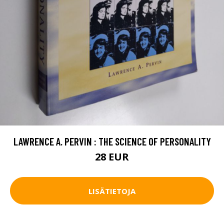
LAWRENCE A. PERVIN : THE SCIENCE OF PERSONALITY
28 EUR
LISÄTIETOJA