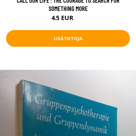
CALL OUR LIFE : THE COURAGE TO SEARCH FOR
SOMETHING MORE
4.5 EUR
7 EUR
LISÄTIETOJA