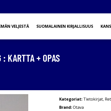
EMÄN VELJESTÄ
SUOMALAINEN KIRJALLISUUS
KANS
G : KARTTA + OPAS
Kategoriat:
Tietokirjat
,
Ret
Brand:
Otava