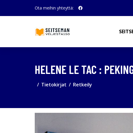
Ota meihin yhteyttä:
SEITS
HELENE LE TAC : PEKIN
Tietokirjat
Retkeily