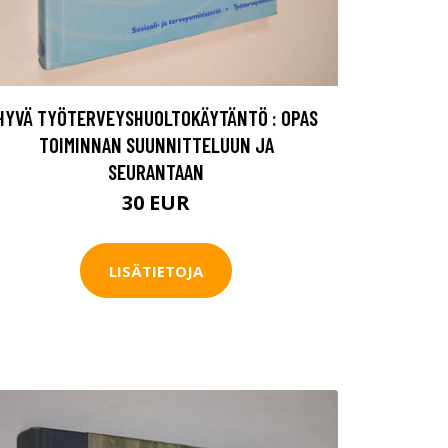
HYVÄ TYÖTERVEYSHUOLTOKÄYTÄNTÖ : OPAS
TOIMINNAN SUUNNITTELUUN JA
SEURANTAAN
30 EUR
LISÄTIETOJA