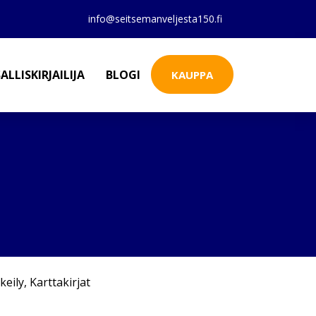
info@seitsemanveljesta150.fi
ALLISKIRJAILIJA
BLOGI
KAUPPA
keily
,
Karttakirjat