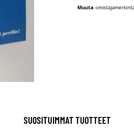
Muuta
: omistajamerkint
SUOSITUIMMAT TUOTTEET