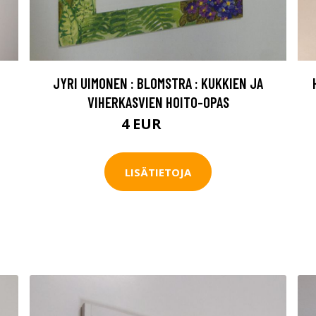
JYRI UIMONEN : BLOMSTRA : KUKKIEN JA
VIHERKASVIEN HOITO-OPAS
4 EUR
4.5 EUR
LISÄTIETOJA