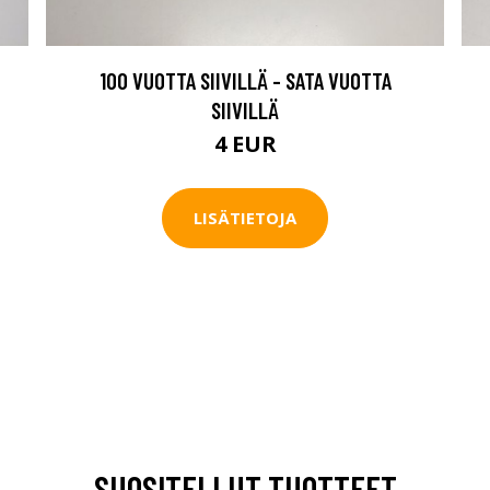
100 VUOTTA SIIVILLÄ - SATA VUOTTA
SIIVILLÄ
4 EUR
LISÄTIETOJA
SUOSITELLUT TUOTTEET