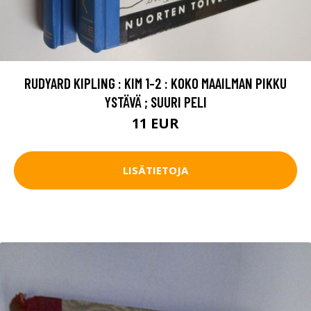
RUDYARD KIPLING : KIM 1-2 : KOKO MAAILMAN PIKKU
YSTÄVÄ ; SUURI PELI
11 EUR
LISÄTIETOJA