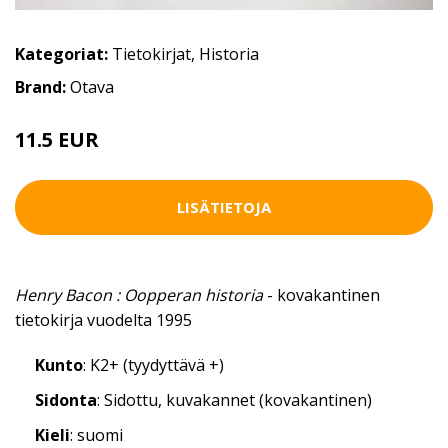
Kategoriat:
Tietokirjat
,
Historia
Brand:
Otava
11.5 EUR
LISÄTIETOJA
Henry Bacon : Oopperan historia
- kovakantinen
tietokirja vuodelta 1995
Kunto
: K2+ (tyydyttävä +)
Sidonta
: Sidottu, kuvakannet (kovakantinen)
Kieli
: suomi