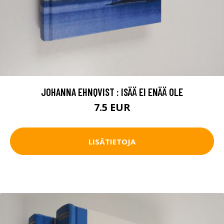
JOHANNA EHNQVIST : ISÄÄ EI ENÄÄ OLE
7.5 EUR
LISÄTIETOJA