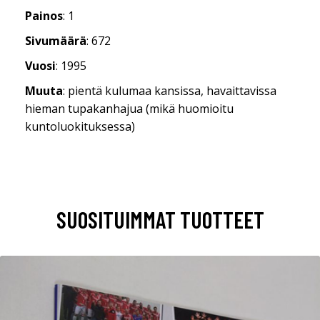
Painos
: 1
Sivumäärä
: 672
Vuosi
: 1995
Muuta
: pientä kulumaa kansissa, havaittavissa
hieman tupakanhajua (mikä huomioitu
kuntoluokituksessa)
SUOSITUIMMAT TUOTTEET