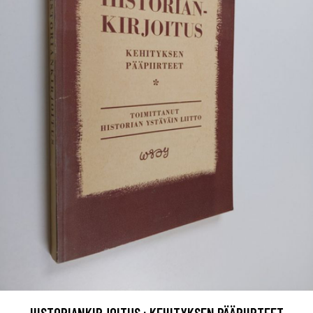
HISTORIANKIRJOITUS : KEHITYKSEN PÄÄPIIRTEET