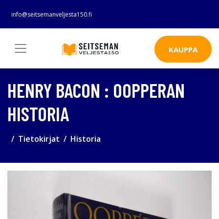
info@seitsemanveljesta150.fi
KAUPPA
HENRY BACON : OOPPERAN
HISTORIA
Tietokirjat
Historia