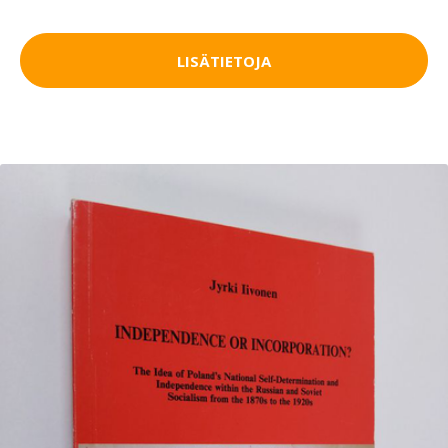
LISÄTIETOJA