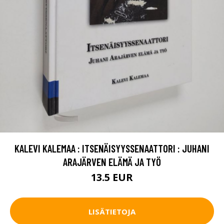
KALEVI KALEMAA : ITSENÄISYYSSENAATTORI : JUHANI
ARAJÄRVEN ELÄMÄ JA TYÖ
13.5 EUR
LISÄTIETOJA