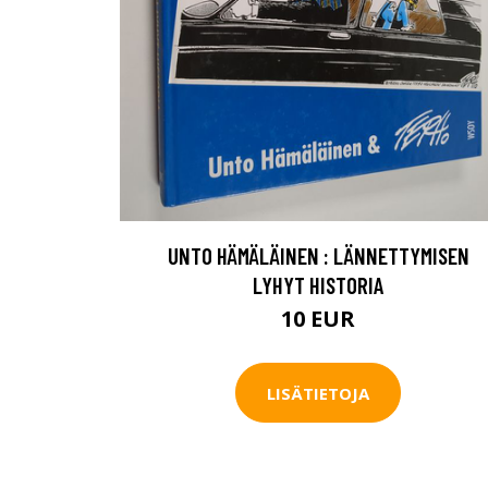
UNTO HÄMÄLÄINEN : LÄNNETTYMISEN
LYHYT HISTORIA
10 EUR
LISÄTIETOJA