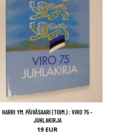
HARRI YM. PÄIVÄSAARI (TOIM.) : VIRO 75 -
JUHLAKIRJA
19 EUR