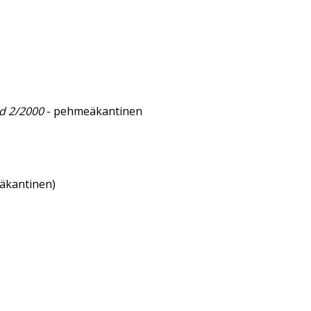
nd 2/2000
- pehmeäkantinen
eäkantinen)