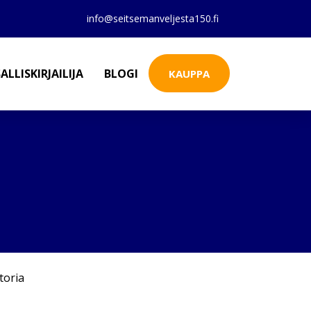
info@seitsemanveljesta150.fi
ALLISKIRJAILIJA
BLOGI
KAUPPA
toria