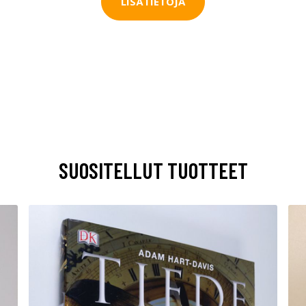
LISÄTIETOJA
SUOSITELLUT TUOTTEET