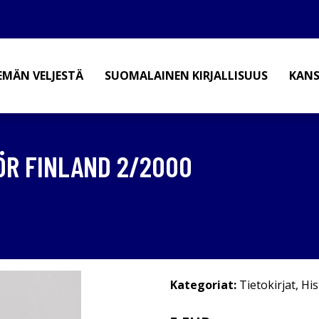
EMÄN VELJESTÄ
SUOMALAINEN KIRJALLISUUS
KANS
FÖR FINLAND 2/2000
Kategoriat:
Tietokirjat
,
His