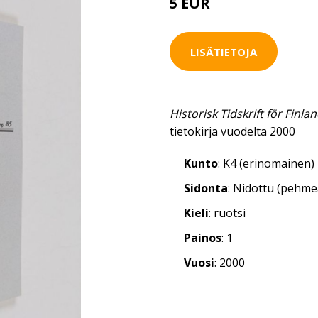
5 EUR
LISÄTIETOJA
Historisk Tidskrift för Finla
tietokirja vuodelta 2000
Kunto
: K4 (erinomainen)
Sidonta
: Nidottu (pehm
Kieli
: ruotsi
Painos
: 1
Vuosi
: 2000