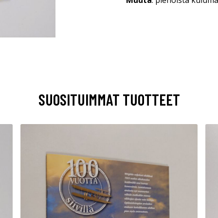
Muuta
: pienoista kuluma
SUOSITUIMMAT TUOTTEET