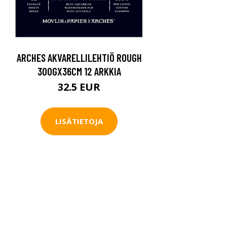
ARCHES AKVARELLILEHTIÖ ROUGH
300GX36CM 12 ARKKIA
32.5 EUR
LISÄTIETOJA