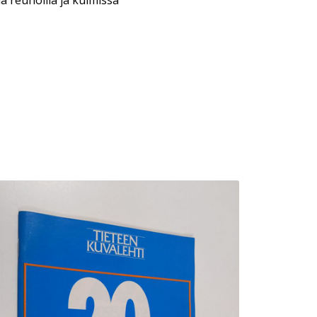
a reunoilla ja kulmissa