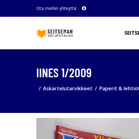
Ota meihin yhteyttä:
SEITS
IINES 1/2009
Askartelutarvikkeet
Paperit & lehtiö