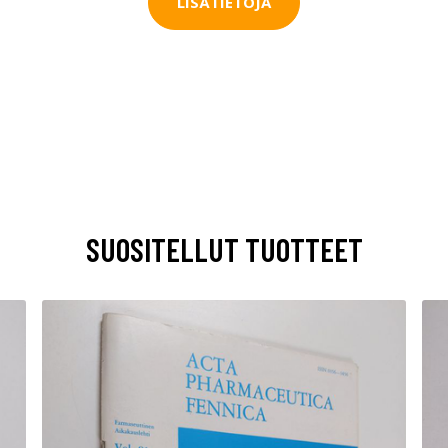
LISÄTIETOJA
SUOSITELLUT TUOTTEET