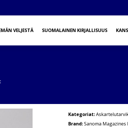
EMÄN VELJESTÄ
SUOMALAINEN KIRJALLISUUS
KANS
t
Kategoriat:
Askartelutarvi
Brand:
Sanoma Magazines F