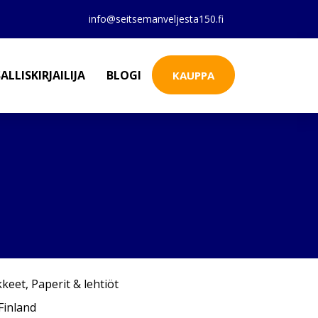
info@seitsemanveljesta150.fi
ALLISKIRJAILIJA
BLOGI
KAUPPA
kkeet
,
Paperit & lehtiöt
inland