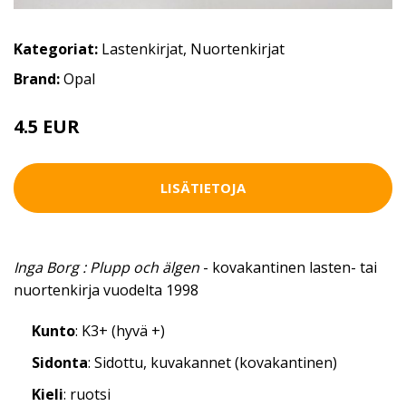
Kategoriat:
Lastenkirjat
,
Nuortenkirjat
Brand:
Opal
4.5 EUR
LISÄTIETOJA
Inga Borg : Plupp och älgen
- kovakantinen lasten- tai
nuortenkirja vuodelta 1998
Kunto
: K3+ (hyvä +)
Sidonta
: Sidottu, kuvakannet (kovakantinen)
Kieli
: ruotsi