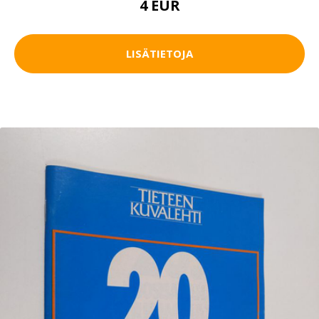
4 EUR
LISÄTIETOJA