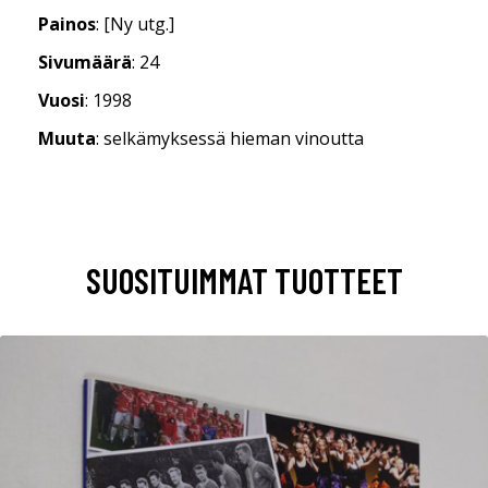
Painos
: [Ny utg.]
Sivumäärä
: 24
Vuosi
: 1998
Muuta
: selkämyksessä hieman vinoutta
SUOSITUIMMAT TUOTTEET