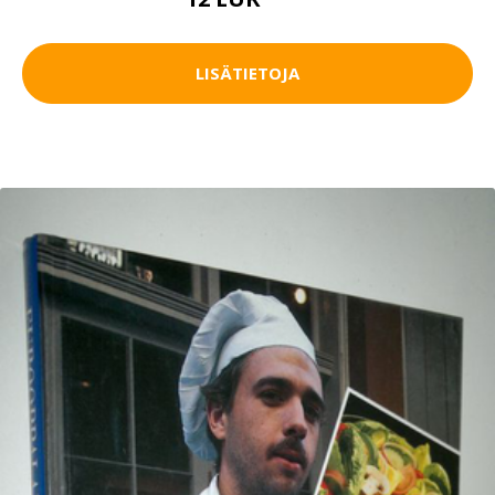
18 EUR
LISÄTIETOJA