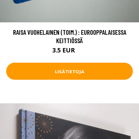
RAISA VUOHELAINEN (TOIM.) : EUROOPPALAISESSA
KEITTIÖSSÄ
3.5 EUR
7 EUR
LISÄTIETOJA