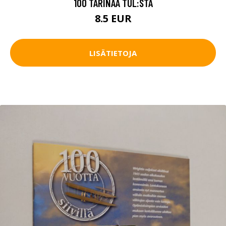
100 TARINAA TUL:STA
8.5 EUR
LISÄTIETOJA