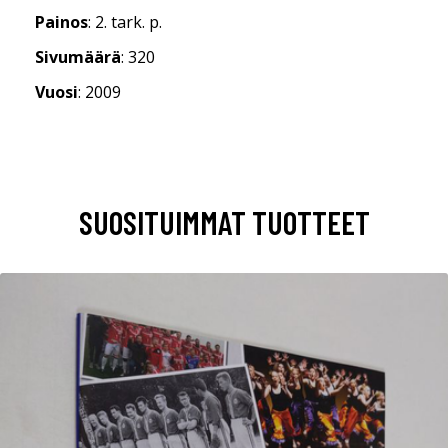
Painos
: 2. tark. p.
Sivumäärä
: 320
Vuosi
: 2009
SUOSITUIMMAT TUOTTEET