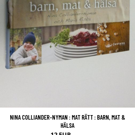
NINA COLLIANDER-NYMAN : MAT RÄTT : BARN, MAT &
HÄLSA
12 EUR