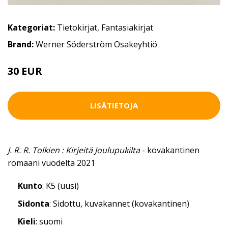
Kategoriat:
Tietokirjat
,
Fantasiakirjat
Brand:
Werner Söderström Osakeyhtiö
30 EUR
LISÄTIETOJA
J. R. R. Tolkien : Kirjeitä Joulupukilta
- kovakantinen
romaani vuodelta 2021
Kunto
: K5 (uusi)
Sidonta
: Sidottu, kuvakannet (kovakantinen)
Kieli
: suomi