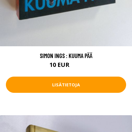
SIMON INGS : KUUMA PÄÄ
10 EUR
15 EUR
LISÄTIETOJA