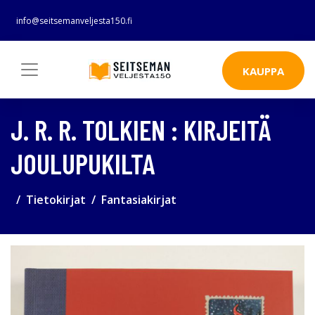
info@seitsemanveljesta150.fi
KAUPPA
J. R. R. TOLKIEN : KIRJEITÄ
JOULUPUKILTA
Tietokirjat
Fantasiakirjat