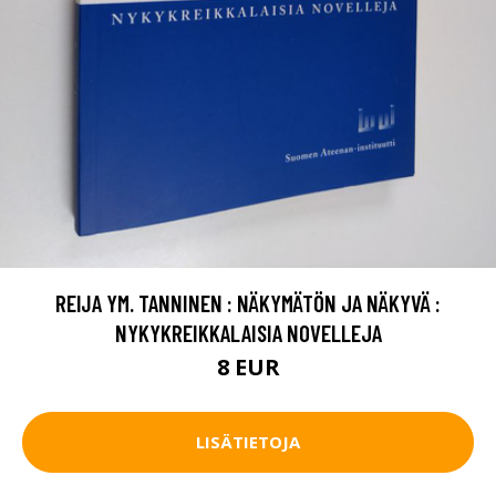
REIJA YM. TANNINEN : NÄKYMÄTÖN JA NÄKYVÄ :
NYKYKREIKKALAISIA NOVELLEJA
8 EUR
LISÄTIETOJA