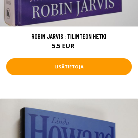
ROBIN JARVIS : TILINTEON HETKI
5.5 EUR
8 EUR
LISÄTIETOJA