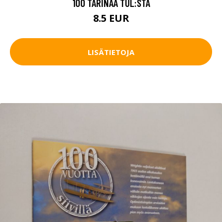
100 TARINAA TUL:STA
8.5 EUR
LISÄTIETOJA