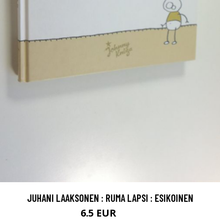
JUHANI LAAKSONEN : RUMA LAPSI : ESIKOINEN
6.5 EUR
9.5 EUR