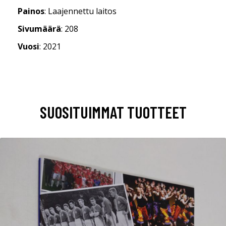
Painos
: Laajennettu laitos
Sivumäärä
: 208
Vuosi
: 2021
SUOSITUIMMAT TUOTTEET