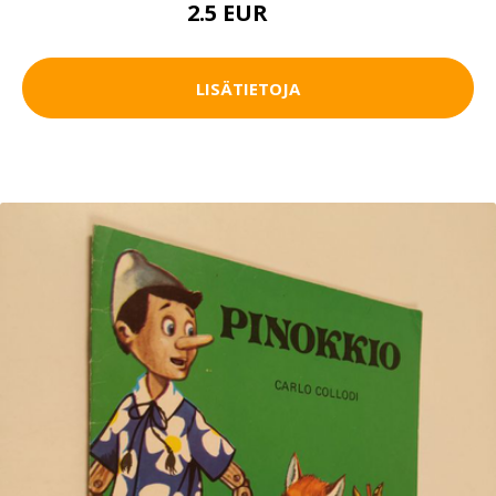
2.5 EUR
4 EUR
LISÄTIETOJA