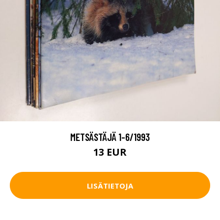
METSÄSTÄJÄ 1-6/1993
13 EUR
LISÄTIETOJA