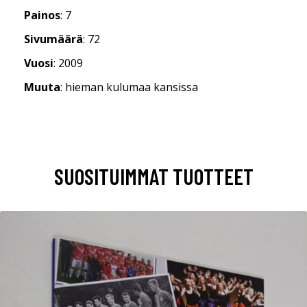
Painos
: 7
Sivumäärä
: 72
Vuosi
: 2009
Muuta
: hieman kulumaa kansissa
SUOSITUIMMAT TUOTTEET