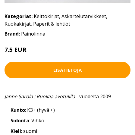
Kategoriat:
Keittokirjat
,
Askartelutarvikkeet
,
Ruokakirjat
,
Paperit & lehtiöt
Brand:
Painolinna
7.5 EUR
LISÄTIETOJA
Janne Sarola : Ruokaa avotulilla
- vuodelta 2009
Kunto
: K3+ (hyvä +)
Sidonta
: Vihko
Kieli
: suomi