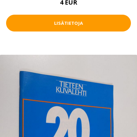
4 EUR
LISÄTIETOJA