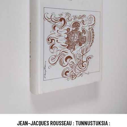
JEAN-JACQUES ROUSSEAU : TUNNUSTUKSIA :