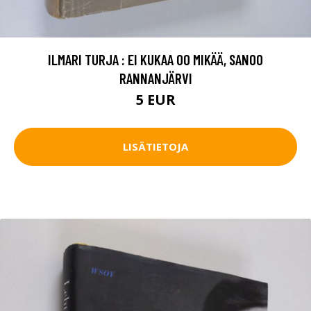
ILMARI TURJA : EI KUKAA OO MIKÄÄ, SANOO
RANNANJÄRVI
5 EUR
LISÄTIETOJA