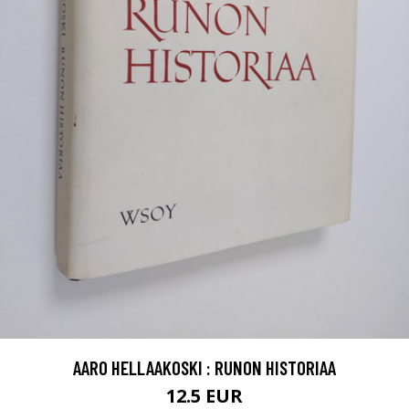
AARO HELLAAKOSKI : RUNON HISTORIAA
12.5 EUR