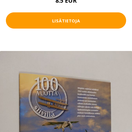
8.5 EUR
LISÄTIETOJA