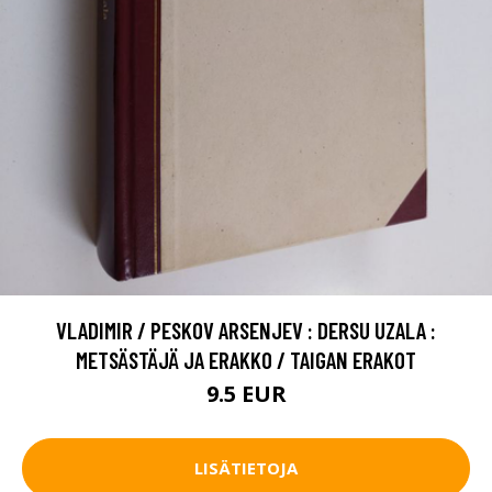
VLADIMIR / PESKOV ARSENJEV : DERSU UZALA :
METSÄSTÄJÄ JA ERAKKO / TAIGAN ERAKOT
9.5 EUR
LISÄTIETOJA