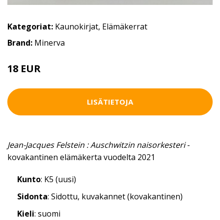
Kategoriat:
Kaunokirjat
,
Elämäkerrat
Brand:
Minerva
18 EUR
LISÄTIETOJA
Jean-Jacques Felstein : Auschwitzin naisorkesteri
-
kovakantinen elämäkerta vuodelta 2021
Kunto
: K5 (uusi)
Sidonta
: Sidottu, kuvakannet (kovakantinen)
Kieli
: suomi