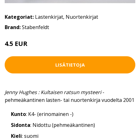
Kategoriat:
Lastenkirjat
,
Nuortenkirjat
Brand:
Stabenfeldt
4.5 EUR
LISÄTIETOJA
Jenny Hughes : Kultaisen ratsun mysteeri
-
pehmeäkantinen lasten- tai nuortenkirja vuodelta 2001
Kunto
: K4- (erinomainen -)
Sidonta
: Nidottu (pehmeäkantinen)
Kieli
: suomi