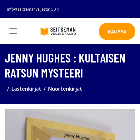
info@seitsemanveljesta150.fi
KAUPPA
JENNY HUGHES : KULTAISEN
RATSUN MYSTEERI
Lastenkirjat
Nuortenkirjat