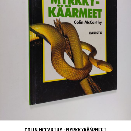
COLIN MCCARTHY : MYRKKYKÄÄRMEET