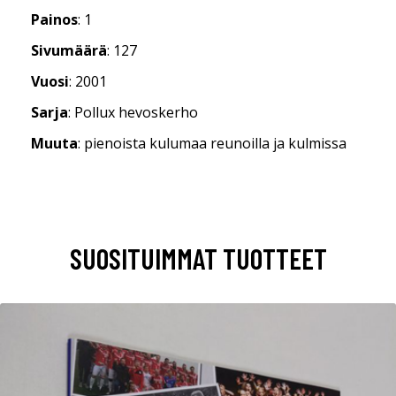
Painos
: 1
Sivumäärä
: 127
Vuosi
: 2001
Sarja
: Pollux hevoskerho
Muuta
: pienoista kulumaa reunoilla ja kulmissa
SUOSITUIMMAT TUOTTEET