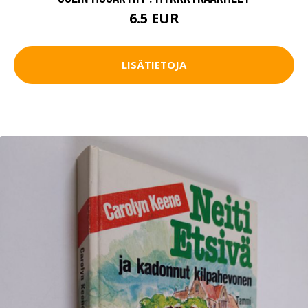
6.5 EUR
LISÄTIETOJA