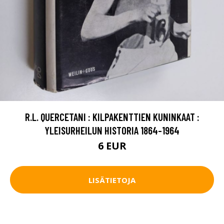
R.L. QUERCETANI : KILPAKENTTIEN KUNINKAAT :
YLEISURHEILUN HISTORIA 1864-1964
6 EUR
LISÄTIETOJA