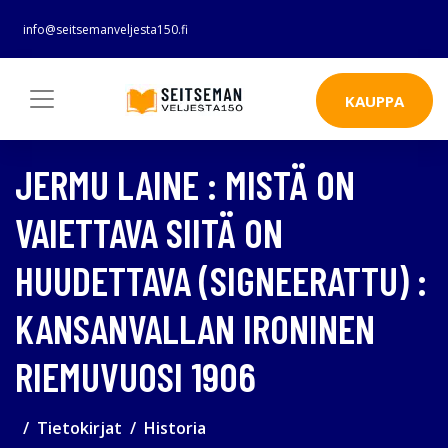
info@seitsemanveljesta150.fi
KAUPPA
JERMU LAINE : MISTÄ ON
VAIETTAVA SIITÄ ON
HUUDETTAVA (SIGNEERATTU) :
KANSANVALLAN IRONINEN
RIEMUVUOSI 1906
Tietokirjat
Historia