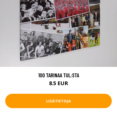
100 TARINAA TUL:STA
8.5 EUR
LISÄTIETOJA