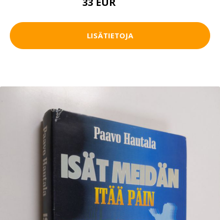
33 EUR
37 EUR
LISÄTIETOJA