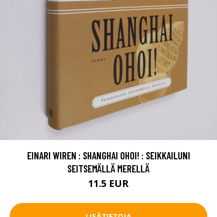
EINARI WIREN : SHANGHAI OHOI! : SEIKKAILUNI
SEITSEMÄLLÄ MERELLÄ
11.5 EUR
LISÄTIETOJA