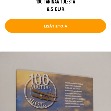
100 TARINAA TUL:STA
8.5 EUR
LISÄTIETOJA