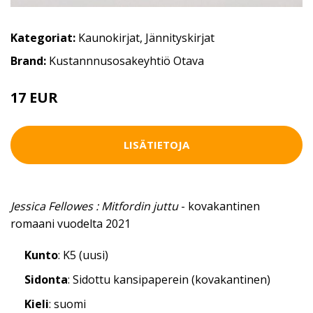
Kategoriat:
Kaunokirjat
,
Jännityskirjat
Brand:
Kustannnusosakeyhtiö Otava
17 EUR
LISÄTIETOJA
Jessica Fellowes : Mitfordin juttu
- kovakantinen
romaani vuodelta 2021
Kunto
: K5 (uusi)
Sidonta
: Sidottu kansipaperein (kovakantinen)
Kieli
: suomi