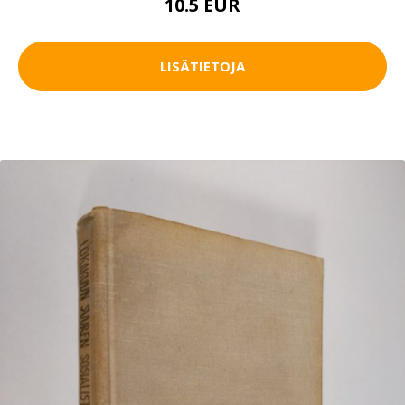
10.5 EUR
LISÄTIETOJA