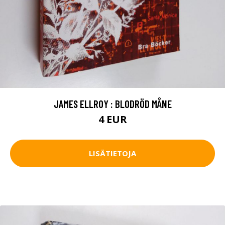
JAMES ELLROY : BLODRÖD MÅNE
4 EUR
LISÄTIETOJA