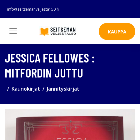
info@seitsemanveljesta150.fi
KAUPPA
JESSICA FELLOWES :
MITFORDIN JUTTU
Kaunokirjat
Jännityskirjat