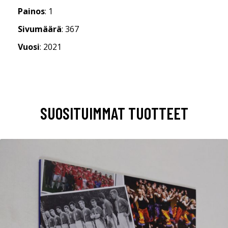
Painos
: 1
Sivumäärä
: 367
Vuosi
: 2021
SUOSITUIMMAT TUOTTEET