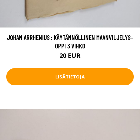
JOHAN ARRHENIUS : KÄYTÄNNÖLLINEN MAANVILJELYS-
OPPI 3 VIHKO
20 EUR
LISÄTIETOJA