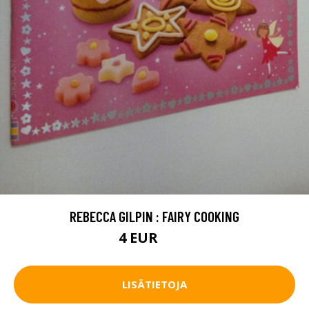
REBECCA GILPIN : FAIRY COOKING
4 EUR
4.5 EUR
LISÄTIETOJA