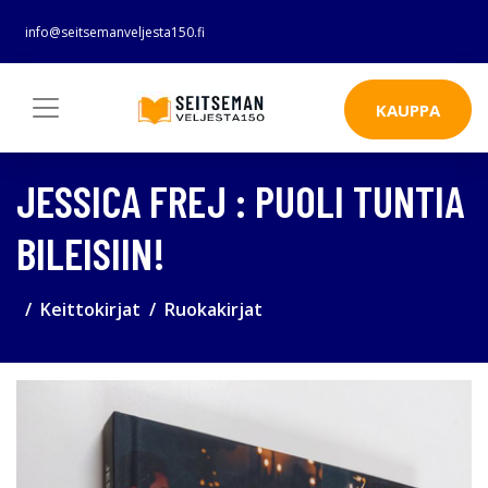
info@seitsemanveljesta150.fi
KAUPPA
JESSICA FREJ : PUOLI TUNTIA
BILEISIIN!
Keittokirjat
Ruokakirjat