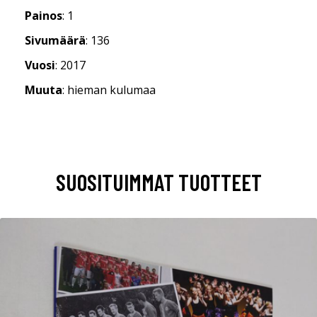
Painos
: 1
Sivumäärä
: 136
Vuosi
: 2017
Muuta
: hieman kulumaa
SUOSITUIMMAT TUOTTEET