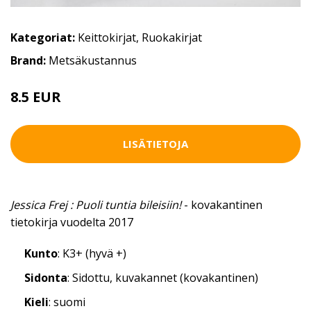
Kategoriat:
Keittokirjat
,
Ruokakirjat
Brand:
Metsäkustannus
8.5 EUR
LISÄTIETOJA
Jessica Frej : Puoli tuntia bileisiin!
- kovakantinen
tietokirja vuodelta 2017
Kunto
: K3+ (hyvä +)
Sidonta
: Sidottu, kuvakannet (kovakantinen)
Kieli
: suomi