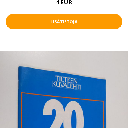
4 EUR
LISÄTIETOJA