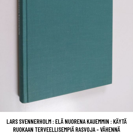
LARS SVENNERHOLM : ELÄ NUORENA KAUEMMIN : KÄYTÄ
RUOKAAN TERVEELLISEMPIÄ RASVOJA - VÄHENNÄ