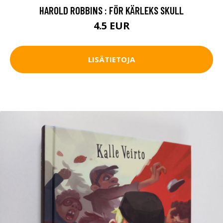
HAROLD ROBBINS : FÖR KÄRLEKS SKULL
4.5 EUR
LISÄTIETOJA