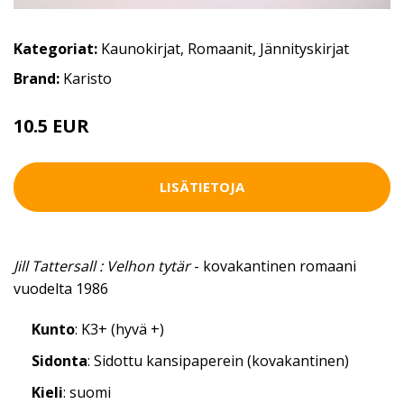
Kategoriat:
Kaunokirjat
,
Romaanit
,
Jännityskirjat
Brand:
Karisto
10.5 EUR
LISÄTIETOJA
Jill Tattersall : Velhon tytär
- kovakantinen romaani
vuodelta 1986
Kunto
: K3+ (hyvä +)
Sidonta
: Sidottu kansipaperein (kovakantinen)
Kieli
: suomi