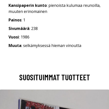
Kansipaperin kunto
: pienoista kulumaa reunoilla,
muuten erinomainen
Painos
: 1
Sivumäärä
: 238
Vuosi
: 1986
Muuta
: selkämyksessä hieman vinoutta
SUOSITUIMMAT TUOTTEET