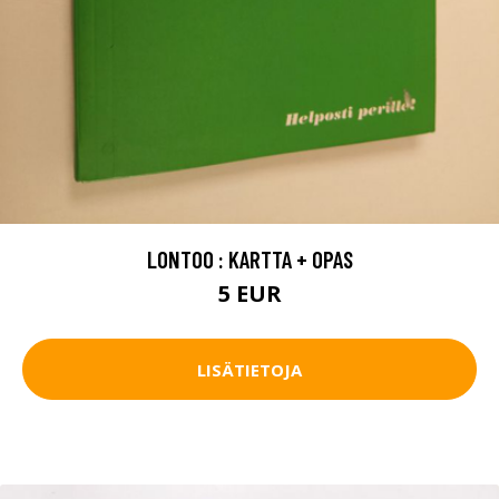
LONTOO : KARTTA + OPAS
5 EUR
LISÄTIETOJA