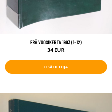
ERÄ VUOSIKERTA 1993 (1-12)
34 EUR
LISÄTIETOJA