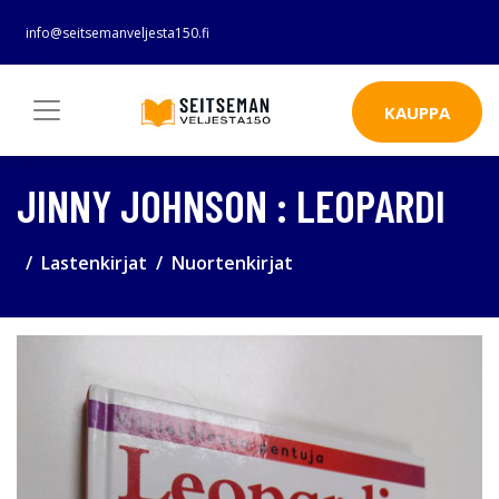
info@seitsemanveljesta150.fi
KAUPPA
JINNY JOHNSON : LEOPARDI
Lastenkirjat
Nuortenkirjat