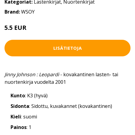
Kategoriat:
Lastenkirjat
,
Nuortenkirjat
Brand:
WSOY
5.5 EUR
LISÄTIETOJA
Jinny Johnson : Leopardi
- kovakantinen lasten- tai
nuortenkirja vuodelta 2001
Kunto
: K3 (hyvä)
Sidonta
: Sidottu, kuvakannet (kovakantinen)
Kieli
: suomi
Painos
: 1