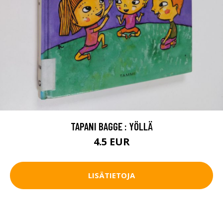
TAPANI BAGGE : YÖLLÄ
4.5 EUR
LISÄTIETOJA