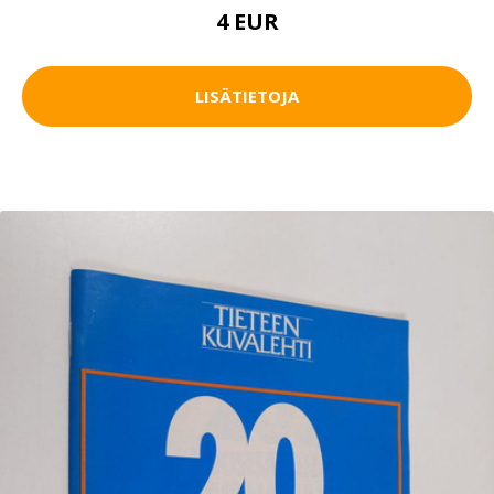
4 EUR
LISÄTIETOJA