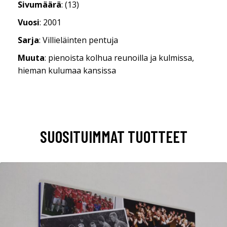
Sivumäärä
: (13)
Vuosi
: 2001
Sarja
: Villieläinten pentuja
Muuta
: pienoista kolhua reunoilla ja kulmissa,
hieman kulumaa kansissa
SUOSITUIMMAT TUOTTEET