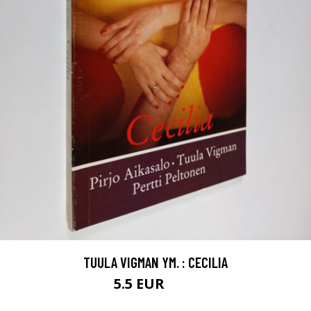
TUULA VIGMAN YM. : CECILIA
5.5 EUR
6.5 EUR