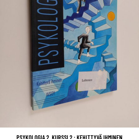
PSYKOLOGIA 2, KURSSI 2 : KEHITTYVÄ IHMINEN