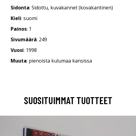
Sidonta
: Sidottu, kuvakannet (kovakantinen)
Kieli
: suomi
Painos
: 1
Sivumäärä
: 249
Vuosi
: 1998
Muuta
: pienoista kulumaa kansissa
SUOSITUIMMAT TUOTTEET