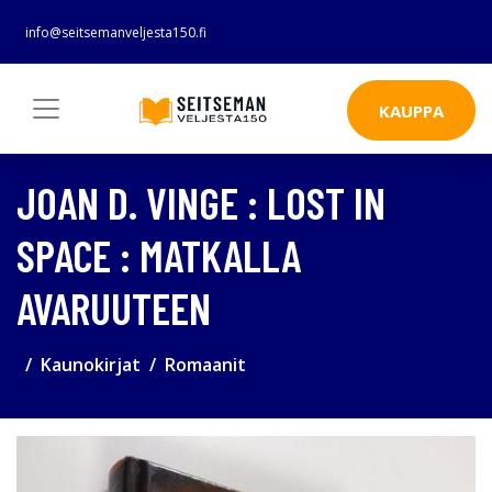
info@seitsemanveljesta150.fi
KAUPPA
JOAN D. VINGE : LOST IN
SPACE : MATKALLA
AVARUUTEEN
Kaunokirjat
Romaanit