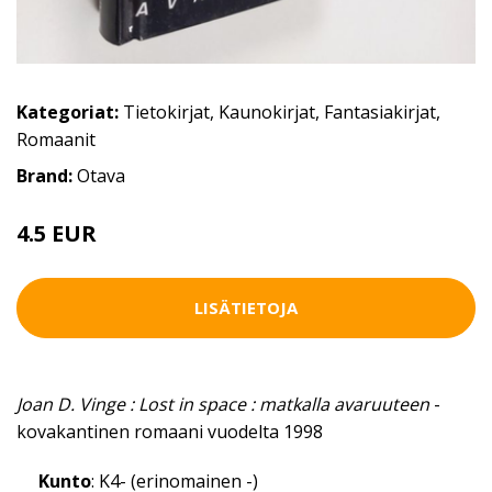
Kategoriat:
Tietokirjat
,
Kaunokirjat
,
Fantasiakirjat
,
Romaanit
Brand:
Otava
4.5 EUR
LISÄTIETOJA
Joan D. Vinge : Lost in space : matkalla avaruuteen
-
kovakantinen romaani vuodelta 1998
Kunto
: K4- (erinomainen -)