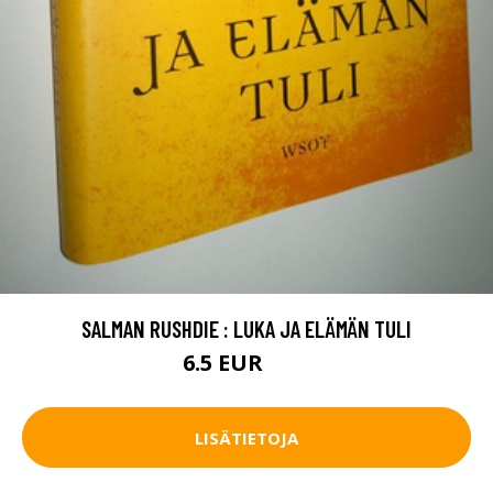
SALMAN RUSHDIE : LUKA JA ELÄMÄN TULI
6.5 EUR
14 EUR
LISÄTIETOJA