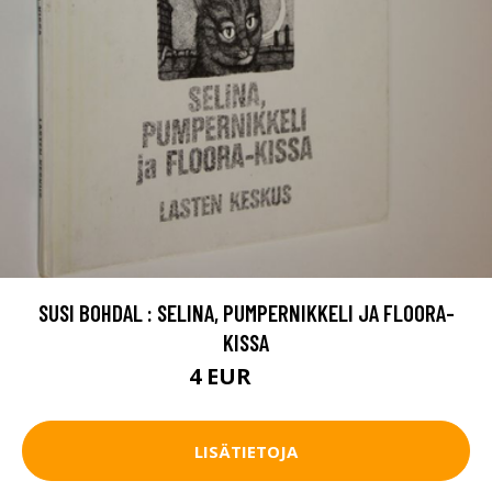
SUSI BOHDAL : SELINA, PUMPERNIKKELI JA FLOORA-
KISSA
4 EUR
5.5 EUR
LISÄTIETOJA