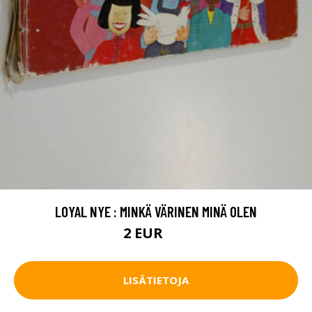
LOYAL NYE : MINKÄ VÄRINEN MINÄ OLEN
2 EUR
3 EUR
LISÄTIETOJA