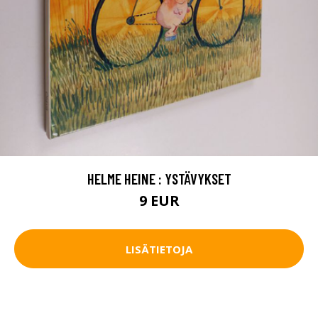
HELME HEINE : YSTÄVYKSET
9 EUR
LISÄTIETOJA