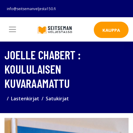
info@seitsemanveljesta150.fi
KAUPPA
JOELLE CHABERT :
KOULULAISEN
KUVARAAMATTU
Lastenkirjat
Satukirjat