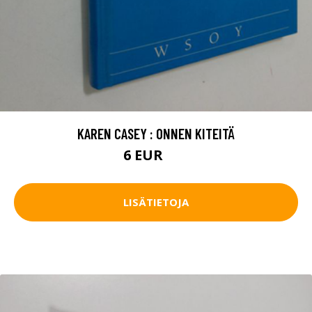
KAREN CASEY : ONNEN KITEITÄ
6 EUR
7 EUR
LISÄTIETOJA