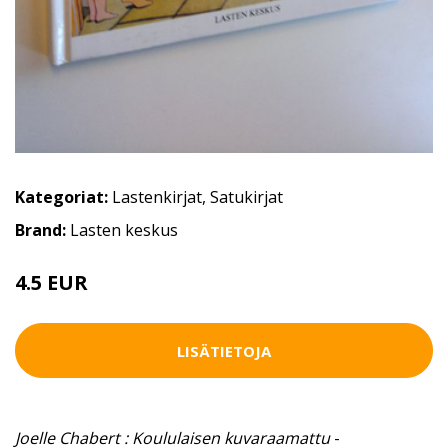
Kategoriat:
Lastenkirjat
,
Satukirjat
Brand:
Lasten keskus
4.5 EUR
6 EUR
LISÄTIETOJA
Joelle Chabert : Koululaisen kuvaraamattu
-