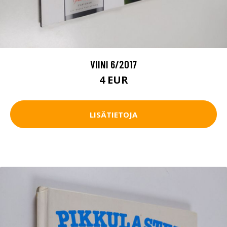
VIINI 6/2017
4 EUR
LISÄTIETOJA