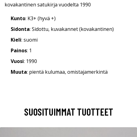
kovakantinen satukirja vuodelta 1990
Kunto
: K3+ (hyvä +)
Sidonta
: Sidottu, kuvakannet (kovakantinen)
Kieli
: suomi
Painos
: 1
Vuosi
: 1990
Muuta
: pientä kulumaa, omistajamerkintä
SUOSITUIMMAT TUOTTEET