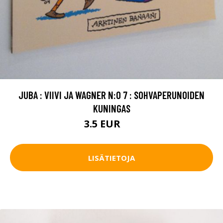
JUBA : VIIVI JA WAGNER N:O 7 : SOHVAPERUNOIDEN
KUNINGAS
3.5 EUR
5 EUR
LISÄTIETOJA