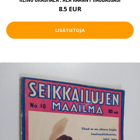
8.5 EUR
LISÄTIETOJA