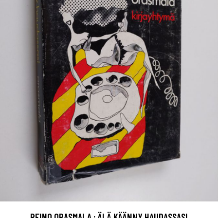
REINO ORASMALA : ÄLÄ KÄÄNNY HAUDASSASI