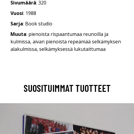
Sivumäärä
: 320
Vuosi
: 1988
Sarja
: Book studio
Muuta
: pienoista rispaantumaa reunoilla ja
kulmissa, aivan pienoista repeämää selkämyksen
alakulmissa, selkämyksessä lukutaittumaa
SUOSITUIMMAT TUOTTEET